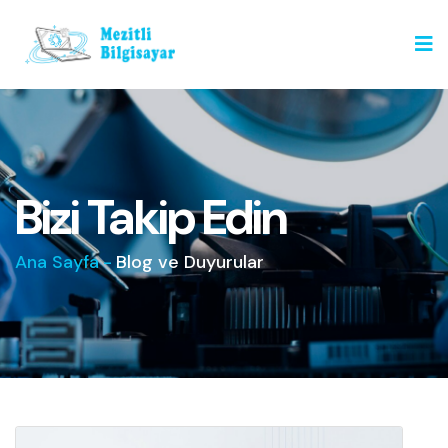
Bizi Takip Edin
Ana Sayfa
-
Blog ve Duyurular