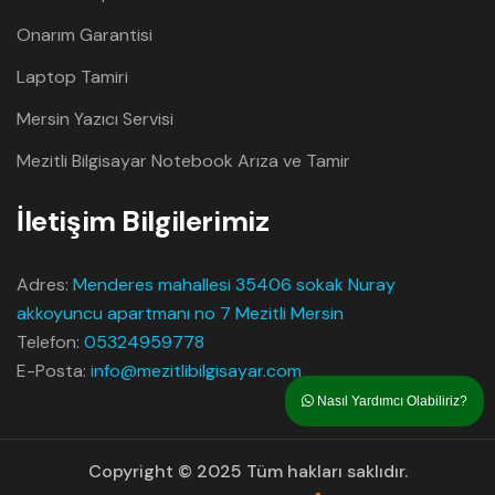
Onarım Garantisi
Laptop Tamiri
Mersin Yazıcı Servisi
Mezitli Bilgisayar Notebook Arıza ve Tamir
İletişim Bilgilerimiz
Adres:
Menderes mahallesi 35406 sokak Nuray
akkoyuncu apartmanı no 7 Mezitli Mersin
Telefon:
05324959778
E-Posta:
info@mezitlibilgisayar.com
Nasıl Yardımcı Olabiliriz?
Copyright © 2025 Tüm hakları saklıdır.