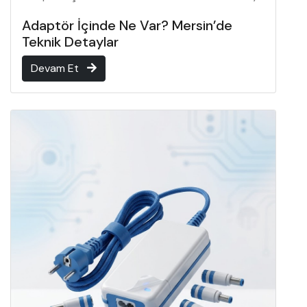
Adaptör İçinde Ne Var? Mersin’de
Teknik Detaylar
Devam Et