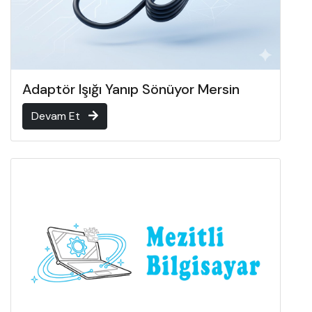
Adaptör Işığı Yanıp Sönüyor Mersin
Devam Et