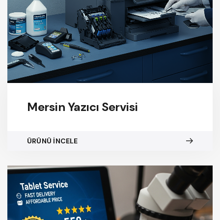
Mersin Yazıcı Servisi
ÜRÜNÜ İNCELE