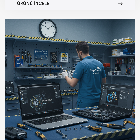
ÜRÜNÜ İNCELE