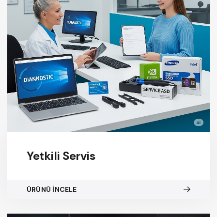
Yetkili Servis
ÜRÜNÜ İNCELE