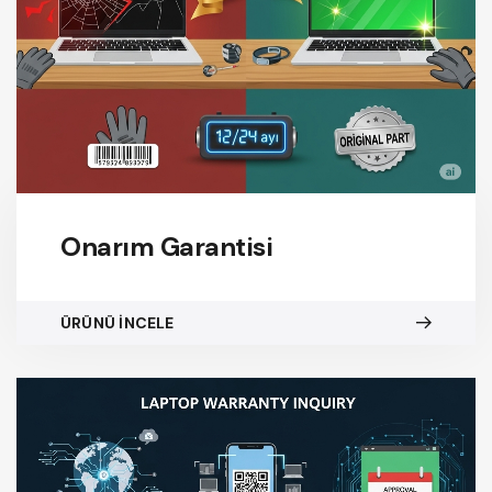
Onarım Garantisi
ÜRÜNÜ İNCELE