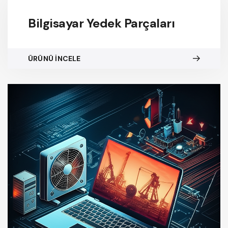
Bilgisayar Yedek Parçaları
ÜRÜNÜ İNCELE