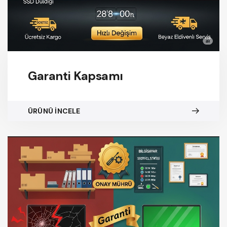
Garanti Kapsamı
ÜRÜNÜ İNCELE