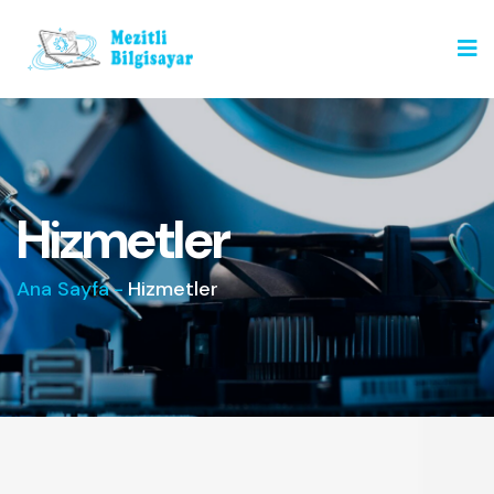
Hizmetler
Ana Sayfa
-
Hizmetler