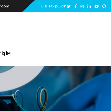
ar.com
Bizi Takip Edin:
TIŞIM