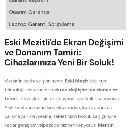
Garanti Kapsamı
Onarım Garantisi
Laptop Garanti Sorgulama
Eski Mezitli'de Ekran Değişimi
ve Donanım Tamiri:
Cihazlarınıza Yeni Bir Soluk!
Mersin'in tarihi ve şirin semti
Eski Mezitli
'de, tüm
teknolojik cihazlarınızın
ekran değişimi ve donanım
tamiri
ihtiyaçları için profesyonel çözümler sunuyoruz.
Akıllı telefonunuzun kırık ekranından, laptopunuzun
çalışmayan klavyesine, tabletinizin bozuk şarj girişine
kadar geniş bir yelpazede hizmet veriyoruz.
Mersin