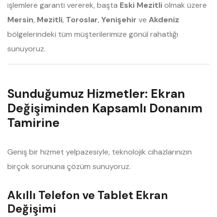
işlemlere garanti vererek, başta
Eski Mezitli
olmak üzere
Mersin
,
Mezitli
,
Toroslar
,
Yenişehir
ve
Akdeniz
bölgelerindeki tüm müşterilerimize gönül rahatlığı
sunuyoruz.
Sunduğumuz Hizmetler: Ekran
Değişiminden Kapsamlı Donanım
Tamirine
Geniş bir hizmet yelpazesiyle, teknolojik cihazlarınızın
birçok sorununa çözüm sunuyoruz.
Akıllı Telefon ve Tablet Ekran
Değişimi