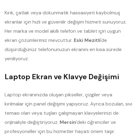
Kırık, çatlak veya dokunmatik hassasiyeti kaybolmuş
ekranlar için hızlı ve güvenilir değişim hizmeti sunuyoruz.
Her marka ve model akıllı telefon ve tablet için uygun
ekran çözümlerimiz mevcuttur.
Eski Mezitli
'de
düşürdüğünüz telefonunuzun ekranını en kısa sürede
yeniliyoruz.
Laptop Ekran ve Klavye Değişimi
Laptop ekranınızda oluşan pikseller, çizgiler veya
kırılmalar için panel değişimi yapıyoruz. Ayrıca bozulan, sıvı
teması olan veya tuşları çalışmayan klavyelerinizi de
orijinaliyle değiştiriyoruz.
Mersin
'deki öğrenciler ve
profesyoneller için bu hizmetler hayati önem taşır.