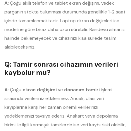
A:
Çoğu akıllı telefon ve tablet ekran değişimi, yedek
parçanın stokta bulunması durumunda genellikle 1-2 saat
içinde tamamlanmaktadır. Laptop ekran değişimleri ise
modeline göre biraz daha uzun sürebilir. Randevu almanız
halinde beklemeyecek ve cihazınızı kısa sürede teslim
alabileceksiniz.
Q: Tamir sonrası cihazımın verileri
kaybolur mu?
A:
Çoğu
ekran değişimi
ve
donanım tamiri
işlemi
sırasında verileriniz etkilenmez. Ancak, olası veri
kayıplarına karşı her zaman önemli verilerinizi
yedeklemenizi tavsiye ederiz. Anakart veya depolama
birimi ile ilgili karmaşık tamirlerde ise veri kaybı riski olabilir,