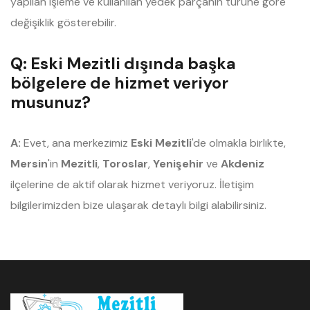
yapılan işleme ve kullanılan yedek parçanın türüne göre
değişiklik gösterebilir.
Q: Eski Mezitli dışında başka
bölgelere de hizmet veriyor
musunuz?
A:
Evet, ana merkezimiz
Eski Mezitli
'de olmakla birlikte,
Mersin
'in
Mezitli
,
Toroslar
,
Yenişehir
ve
Akdeniz
ilçelerine de aktif olarak hizmet veriyoruz. İletişim
bilgilerimizden bize ulaşarak detaylı bilgi alabilirsiniz.