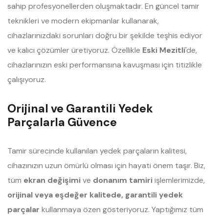
sahip profesyonellerden oluşmaktadır. En güncel tamir
teknikleri ve modern ekipmanlar kullanarak,
cihazlarınızdaki sorunları doğru bir şekilde teşhis ediyor
ve kalıcı çözümler üretiyoruz. Özellikle
Eski Mezitli
'de,
cihazlarınızın eski performansına kavuşması için titizlikle
çalışıyoruz.
Orijinal ve Garantili Yedek
Parçalarla Güvence
Tamir sürecinde kullanılan yedek parçaların kalitesi,
cihazınızın uzun ömürlü olması için hayati önem taşır. Biz,
tüm
ekran değişimi
ve
donanım tamiri
işlemlerimizde,
orijinal veya eşdeğer kalitede, garantili yedek
parçalar
kullanmaya özen gösteriyoruz. Yaptığımız tüm