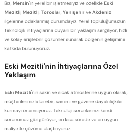
Biz,
Mersin
'in yerel bir işletmesiyiz ve özellikle
Eski
Mezitli
,
Mezitli
,
Toroslar
,
Yenişehir
ve
Akdeniz
ilçelerine odaklanmış durumdayız. Yerel topluluğumuzun
teknolojik ihtiyaçlarına duyarlı bir yaklaşım sergiliyor, hızlı
ve kolay erişilebilir çözümler sunarak bölgenin gelişimine
katkıda bulunuyoruz.
Eski Mezitli'nin İhtiyaçlarına Özel
Yaklaşım
Eski Mezitli
'nin sakin ve sıcak atmosferine uygun olarak,
müşterilerimizle birebir, samimi ve güvene dayalı ilişkiler
kurmayı önemsiyoruz. Teknoloji sorunlarınızı kendi
sorunumuz gibi görüyor, en kısa sürede ve en uygun
maliyetle çözüme ulaştırıyoruz.