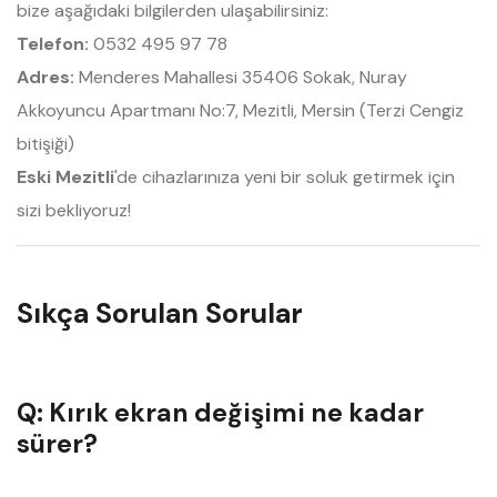
bize aşağıdaki bilgilerden ulaşabilirsiniz:
Telefon:
0532 495 97 78
Adres:
Menderes Mahallesi 35406 Sokak, Nuray
Akkoyuncu Apartmanı No:7, Mezitli, Mersin (Terzi Cengiz
bitişiği)
Eski Mezitli
'de cihazlarınıza yeni bir soluk getirmek için
sizi bekliyoruz!
Sıkça Sorulan Sorular
Q: Kırık ekran değişimi ne kadar
sürer?