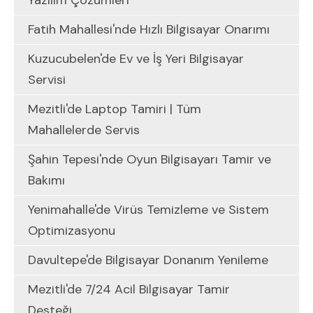
Yazılım Çözümleri
Fatih Mahallesi'nde Hızlı Bilgisayar Onarımı
Kuzucubelen'de Ev ve İş Yeri Bilgisayar
Servisi
Mezitli'de Laptop Tamiri | Tüm
Mahallelerde Servis
Şahin Tepesi'nde Oyun Bilgisayarı Tamir ve
Bakımı
Yenimahalle'de Virüs Temizleme ve Sistem
Optimizasyonu
Davultepe'de Bilgisayar Donanım Yenileme
Mezitli'de 7/24 Acil Bilgisayar Tamir
Desteği