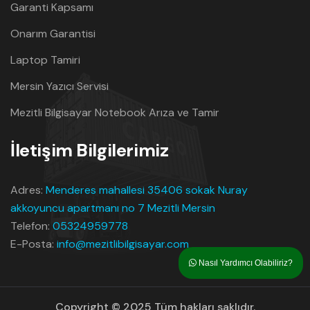
Garanti Kapsamı
Onarım Garantisi
Laptop Tamiri
Mersin Yazıcı Servisi
Mezitli Bilgisayar Notebook Arıza ve Tamir
İletişim Bilgilerimiz
Adres:
Menderes mahallesi 35406 sokak Nuray
akkoyuncu apartmanı no 7 Mezitli Mersin
Telefon:
05324959778
E-Posta:
info@mezitlibilgisayar.com
Nasıl Yardımcı Olabiliriz?
Copyright © 2025 Tüm hakları saklıdır.