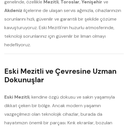
genelinde, özellikle
Mezitli
,
Toroslar
,
Yenişehir
ve
Akdeniz
ilçelerine de ulaşan servis ağımızla, cihazlarınızın
sorunlarını hızlı, güvenilir ve garantili bir şekilde çözüme
kavuşturuyoruz. Eski Mezitli'nin huzurlu atmosferinde,
teknoloji sorunlarınız için güvenilir bir liman olmayı
hedefliyoruz.
Eski Mezitli ve Çevresine Uzman
Dokunuşlar
Eski Mezitli
, kendine özgü dokusu ve sakin yaşamıyla
dikkat çeken bir bölge. Ancak modern yaşamın
vazgeçilmezi olan teknolojik cihazlar, burada da
hayatımızın önemli bir parçası. Kırık ekranlar, bozulan