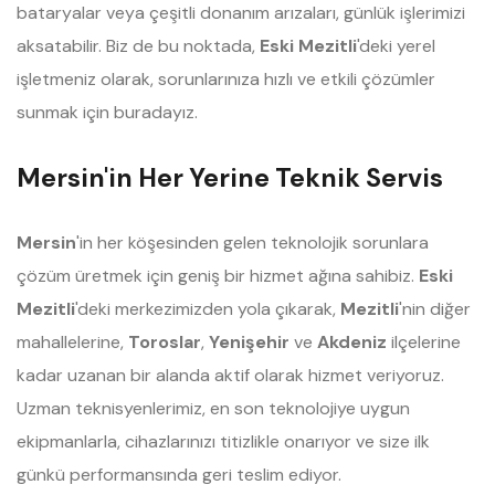
bataryalar veya çeşitli donanım arızaları, günlük işlerimizi
aksatabilir. Biz de bu noktada,
Eski Mezitli
'deki yerel
işletmeniz olarak, sorunlarınıza hızlı ve etkili çözümler
sunmak için buradayız.
Mersin'in Her Yerine Teknik Servis
Mersin
'in her köşesinden gelen teknolojik sorunlara
çözüm üretmek için geniş bir hizmet ağına sahibiz.
Eski
Mezitli
'deki merkezimizden yola çıkarak,
Mezitli
'nin diğer
mahallelerine,
Toroslar
,
Yenişehir
ve
Akdeniz
ilçelerine
kadar uzanan bir alanda aktif olarak hizmet veriyoruz.
Uzman teknisyenlerimiz, en son teknolojiye uygun
ekipmanlarla, cihazlarınızı titizlikle onarıyor ve size ilk
günkü performansında geri teslim ediyor.