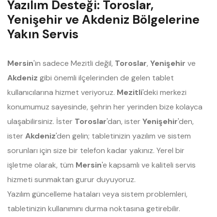
Yazılım Desteği: Toroslar,
Yenişehir ve Akdeniz Bölgelerine
Yakın Servis
Mersin
'in sadece Mezitli değil,
Toroslar
,
Yenişehir
ve
Akdeniz
gibi önemli ilçelerinden de gelen tablet
kullanıcılarına hizmet veriyoruz.
Mezitli
'deki merkezi
konumumuz sayesinde, şehrin her yerinden bize kolayca
ulaşabilirsiniz. İster
Toroslar
'dan, ister
Yenişehir
'den,
ister
Akdeniz
'den gelin; tabletinizin yazılım ve sistem
sorunları için size bir telefon kadar yakınız. Yerel bir
işletme olarak, tüm
Mersin
'e kapsamlı ve kaliteli servis
hizmeti sunmaktan gurur duyuyoruz.
Yazılım güncelleme hataları veya sistem problemleri,
tabletinizin kullanımını durma noktasına getirebilir.