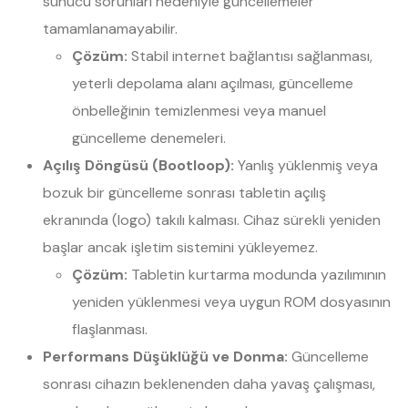
sunucu sorunları nedeniyle güncellemeler
tamamlanamayabilir.
Çözüm:
Stabil internet bağlantısı sağlanması,
yeterli depolama alanı açılması, güncelleme
önbelleğinin temizlenmesi veya manuel
güncelleme denemeleri.
Açılış Döngüsü (Bootloop):
Yanlış yüklenmiş veya
bozuk bir güncelleme sonrası tabletin açılış
ekranında (logo) takılı kalması. Cihaz sürekli yeniden
başlar ancak işletim sistemini yükleyemez.
Çözüm:
Tabletin kurtarma modunda yazılımının
yeniden yüklenmesi veya uygun ROM dosyasının
flaşlanması.
Performans Düşüklüğü ve Donma:
Güncelleme
sonrası cihazın beklenenden daha yavaş çalışması,