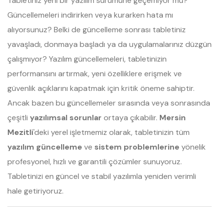
Tabletiniz yeni bir yazılım sürümüne geçemiyor mu?
Güncellemeleri indirirken veya kurarken hata mı
alıyorsunuz? Belki de güncelleme sonrası tabletiniz
yavaşladı, donmaya başladı ya da uygulamalarınız düzgün
çalışmıyor? Yazılım güncellemeleri, tabletinizin
performansını artırmak, yeni özelliklere erişmek ve
güvenlik açıklarını kapatmak için kritik öneme sahiptir.
Ancak bazen bu güncellemeler sırasında veya sonrasında
çeşitli
yazılımsal sorunlar
ortaya çıkabilir.
Mersin
Mezitli
'deki yerel işletmemiz olarak, tabletinizin tüm
yazılım güncelleme
ve
sistem problemlerine
yönelik
profesyonel, hızlı ve garantili çözümler sunuyoruz.
Tabletinizi en güncel ve stabil yazılımla yeniden verimli
hale getiriyoruz.