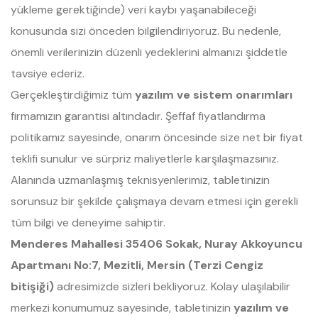
yükleme gerektiğinde) veri kaybı yaşanabileceği
konusunda sizi önceden bilgilendiriyoruz. Bu nedenle,
önemli verilerinizin düzenli yedeklerini almanızı şiddetle
tavsiye ederiz.
Gerçekleştirdiğimiz tüm
yazılım ve sistem onarımları
firmamızın garantisi altındadır. Şeffaf fiyatlandırma
politikamız sayesinde, onarım öncesinde size net bir fiyat
teklifi sunulur ve sürpriz maliyetlerle karşılaşmazsınız.
Alanında uzmanlaşmış teknisyenlerimiz, tabletinizin
sorunsuz bir şekilde çalışmaya devam etmesi için gerekli
tüm bilgi ve deneyime sahiptir.
Menderes Mahallesi 35406 Sokak, Nuray Akkoyuncu
Apartmanı No:7, Mezitli, Mersin (Terzi Cengiz
bitişiği)
adresimizde sizleri bekliyoruz. Kolay ulaşılabilir
merkezi konumumuz sayesinde, tabletinizin
yazılım ve