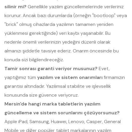
silinir mi?
Genellikle yazılım güncellemelerinde verileriniz
korunur. Ancak bazı durumlarda (örneğin "bootloop" veya
"brick" olmuş cihazlarda yazılımın tamamen yeniden
yüklenmesi gerektiğinde) veri kaybı yaşanabilir. Bu
nedenle önemli verilerinizin yedeğini düzenli olarak
almanızı şiddetle tavsiye ederiz. Onarım öncesinde bu
konuda sizi bilgilendireceğiz.
Tamir sonrası garanti veriyor musunuz?
Evet,
yaptığımız tüm
yazılım ve sistem onarımları
firmamızın
garantisi altındadır. Yazılımsal stabilite ve işlevsellik
konusunda size güvence veriyoruz.
Mersin'de hangi marka tabletlerin yazılım
güncelleme ve sistem sorunlarını çözüyorsunuz?
Apple iPad, Samsung, Huawei, Lenovo, Casper, General
Mobile ve diğer popüler tablet markalarının yazılım