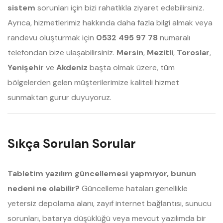
sistem
sorunları için bizi rahatlıkla ziyaret edebilirsiniz.
Ayrıca, hizmetlerimiz hakkında daha fazla bilgi almak veya
randevu oluşturmak için
0532 495 97 78
numaralı
telefondan bize ulaşabilirsiniz.
Mersin
,
Mezitli
,
Toroslar
,
Yenişehir
ve
Akdeniz
başta olmak üzere, tüm
bölgelerden gelen müşterilerimize kaliteli hizmet
sunmaktan gurur duyuyoruz.
Sıkça Sorulan Sorular
Tabletim yazılım güncellemesi yapmıyor, bunun
nedeni ne olabilir?
Güncelleme hataları genellikle
yetersiz depolama alanı, zayıf internet bağlantısı, sunucu
sorunları, batarya düşüklüğü veya mevcut yazılımda bir