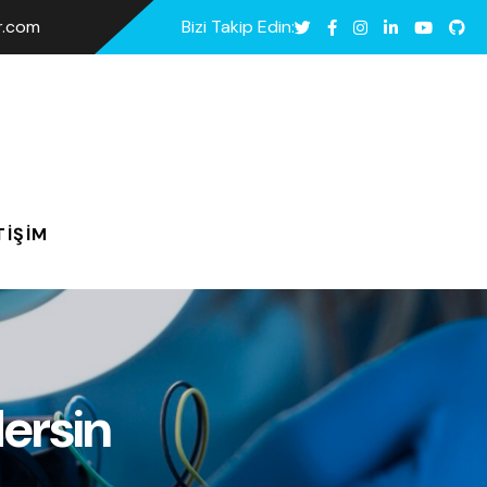
ar.com
Bizi Takip Edin:
TIŞIM
Mersin