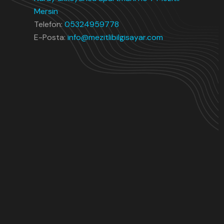
Mersin
Telefon:
05324959778
E-Posta:
info@mezitlibilgisayar.com