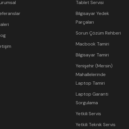
urumsal
Tablet Servisi
eferanslar
Bilgisayar Yedek
Parçaları
aleri
Sorun Çözüm Rehberi
log
Macbook Tamiri
letişim
Bilgisayar Tamiri
Yenişehir (Mersin)
Mahallelerinde
Laptop Tamiri
Laptop Garanti
Sorgulama
Yetkili Servis
Yetkili Teknik Servis