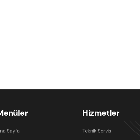
Menüler
Hizmetler
na Sayfa
Teknik Servis