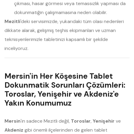
çıkması, hasar görmesi veya temassızlık yapması da
dokunmatiğin çalışmamasına neden olabilir.
Mezitli
'deki servisimizde, yukarıdaki tüm olası nedenleri
dikkate alarak, gelişmiş teşhis ekipmanları ve uzman
teknisyenlerimizle tabletinizi kapsamlı bir şekilde
inceliyoruz.
Mersin'in Her Köşesine Tablet
Dokunmatik Sorunları Çözümleri:
Toroslar, Yenişehir ve Akdeniz'e
Yakın Konumumuz
Mersin
'in sadece Mezitli değil,
Toroslar
,
Yenişehir
ve
Akdeniz
gibi önemli ilçelerinden de gelen tablet