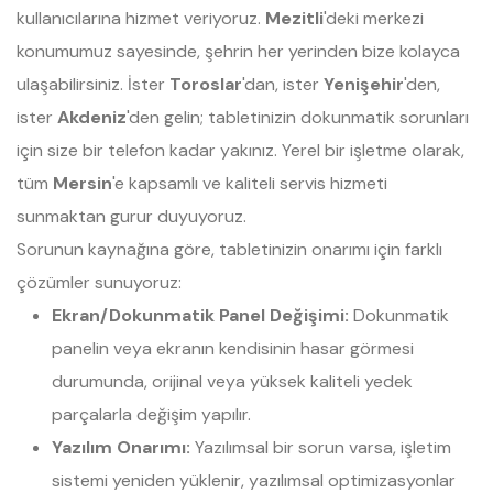
kullanıcılarına hizmet veriyoruz.
Mezitli
'deki merkezi
konumumuz sayesinde, şehrin her yerinden bize kolayca
ulaşabilirsiniz. İster
Toroslar
'dan, ister
Yenişehir
'den,
ister
Akdeniz
'den gelin; tabletinizin dokunmatik sorunları
için size bir telefon kadar yakınız. Yerel bir işletme olarak,
tüm
Mersin
'e kapsamlı ve kaliteli servis hizmeti
sunmaktan gurur duyuyoruz.
Sorunun kaynağına göre, tabletinizin onarımı için farklı
çözümler sunuyoruz:
Ekran/Dokunmatik Panel Değişimi:
Dokunmatik
panelin veya ekranın kendisinin hasar görmesi
durumunda, orijinal veya yüksek kaliteli yedek
parçalarla değişim yapılır.
Yazılım Onarımı:
Yazılımsal bir sorun varsa, işletim
sistemi yeniden yüklenir, yazılımsal optimizasyonlar