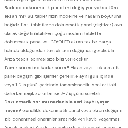
Sadece dokunmatik panel mi değişiyor yoksa tüm
ekran mı?
Bu, tabletinizin modeline ve hasarın boyutuna
bağlıdır. Bazı tabletlerde dokunmatik panel (digitizer) ayrı
olarak değiştirilebilirken, çoğu modern tablette
dokunmatik panel ve LCD/OLED ekran tek bir parça
halinde olduğundan tüm ekranın değişmesi gerekebilir.
Arıza tespiti sonrası size bilgi verilecektir.
Tamir süresi ne kadar sürer?
Ekran veya dokunmatik
panel değişimi gibi işlemler genellikle
aynı gün içinde
veya 1-2 iş günü içerisinde tamamlanabilir. Anakarttaki
daha karmaşık sorunlar ise 2-7 iş günü sürebilir.
Dokunmatik sorunu nedeniyle veri kaybı yaşar
mıyım?
Genellikle dokunmatik panel veya ekran değişimi
gibi donanımsal onarımlar sırasında veri kaybı yaşanmaz.
Ancak anakart üzerinde yapılan daha karmaşık onarımlar