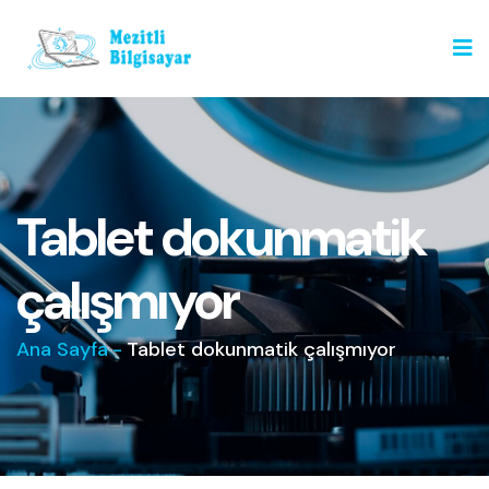
Tablet dokunmatik
çalışmıyor
Ana Sayfa
-
Tablet dokunmatik çalışmıyor