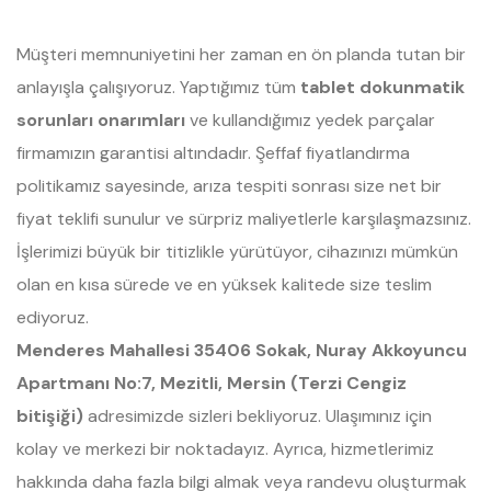
Müşteri memnuniyetini her zaman en ön planda tutan bir
anlayışla çalışıyoruz. Yaptığımız tüm
tablet dokunmatik
sorunları onarımları
ve kullandığımız yedek parçalar
firmamızın garantisi altındadır. Şeffaf fiyatlandırma
politikamız sayesinde, arıza tespiti sonrası size net bir
fiyat teklifi sunulur ve sürpriz maliyetlerle karşılaşmazsınız.
İşlerimizi büyük bir titizlikle yürütüyor, cihazınızı mümkün
olan en kısa sürede ve en yüksek kalitede size teslim
ediyoruz.
Menderes Mahallesi 35406 Sokak, Nuray Akkoyuncu
Apartmanı No:7, Mezitli, Mersin (Terzi Cengiz
bitişiği)
adresimizde sizleri bekliyoruz. Ulaşımınız için
kolay ve merkezi bir noktadayız. Ayrıca, hizmetlerimiz
hakkında daha fazla bilgi almak veya randevu oluşturmak