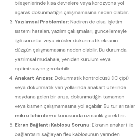
bileşenlerinde kısa devrelere veya korozyona yol
açarak dokunmatiğin çalışmamasına neden olabilir.
Yazılımsal Problemler:
Nadiren de olsa, işletim
sistemi hataları, yazılım çakışmaları, güncellemeyle
ilgili sorunlar veya virüsler dokunmatik ekranın
düzgün çalışmamasına neden olabilir. Bu durumda,
yazılımsal müdahale, yeniden kurulum veya
optimizasyon gerekebilir.
Anakart Arızası:
Dokunmatik kontrolcüsü (IC çipi)
veya dokunmatik veri yollarında anakart üzerinde
meydana gelen bir arıza, dokunmatiğin tamamen
veya kısmen çalışmamasına yol açabilir. Bu tür arızalar
mikro lehimleme
konusunda uzmanlık gerektirir.
Ekran Bağlantı Kablosu Sorunu:
Ekranın anakart ile
bağlantısını sağlayan flex kablosunun yerinden