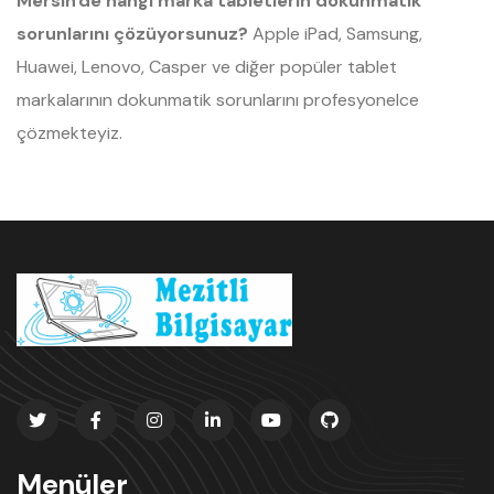
Mersin'de hangi marka tabletlerin dokunmatik
sorunlarını çözüyorsunuz?
Apple iPad, Samsung,
Huawei, Lenovo, Casper ve diğer popüler tablet
markalarının dokunmatik sorunlarını profesyonelce
çözmekteyiz.
Menüler