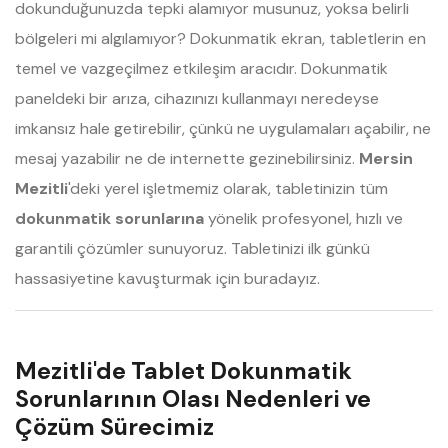
dokunduğunuzda tepki alamıyor musunuz, yoksa belirli
bölgeleri mi algılamıyor? Dokunmatik ekran, tabletlerin en
temel ve vazgeçilmez etkileşim aracıdır. Dokunmatik
paneldeki bir arıza, cihazınızı kullanmayı neredeyse
imkansız hale getirebilir, çünkü ne uygulamaları açabilir, ne
mesaj yazabilir ne de internette gezinebilirsiniz.
Mersin
Mezitli
'deki yerel işletmemiz olarak, tabletinizin tüm
dokunmatik sorunlarına
yönelik profesyonel, hızlı ve
garantili çözümler sunuyoruz. Tabletinizi ilk günkü
hassasiyetine kavuşturmak için buradayız.
Mezitli'de Tablet Dokunmatik
Sorunlarının Olası Nedenleri ve
Çözüm Sürecimiz