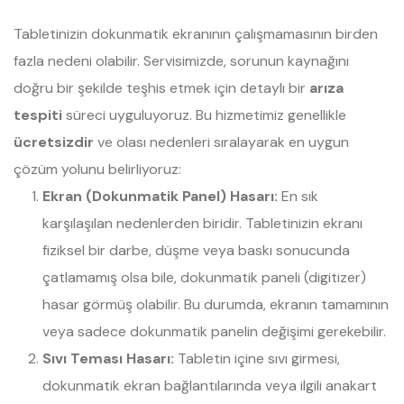
Tabletinizin dokunmatik ekranının çalışmamasının birden
fazla nedeni olabilir. Servisimizde, sorunun kaynağını
doğru bir şekilde teşhis etmek için detaylı bir
arıza
tespiti
süreci uyguluyoruz. Bu hizmetimiz genellikle
ücretsizdir
ve olası nedenleri sıralayarak en uygun
çözüm yolunu belirliyoruz:
Ekran (Dokunmatik Panel) Hasarı:
En sık
karşılaşılan nedenlerden biridir. Tabletinizin ekranı
fiziksel bir darbe, düşme veya baskı sonucunda
çatlamamış olsa bile, dokunmatik paneli (digitizer)
hasar görmüş olabilir. Bu durumda, ekranın tamamının
veya sadece dokunmatik panelin değişimi gerekebilir.
Sıvı Teması Hasarı:
Tabletin içine sıvı girmesi,
dokunmatik ekran bağlantılarında veya ilgili anakart