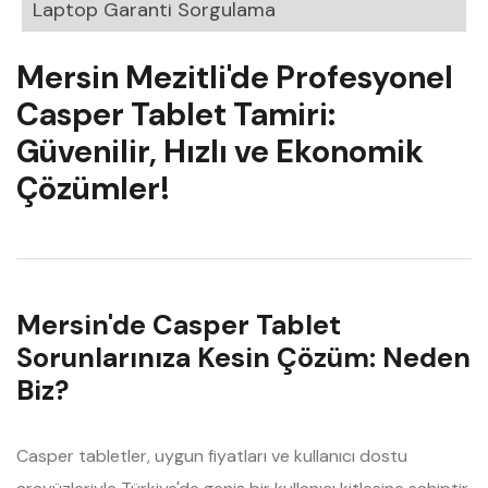
Laptop Garanti Sorgulama
Mersin Mezitli'de Profesyonel
Casper Tablet Tamiri:
Güvenilir, Hızlı ve Ekonomik
Çözümler!
Mersin'de Casper Tablet
Sorunlarınıza Kesin Çözüm: Neden
Biz?
Casper tabletler, uygun fiyatları ve kullanıcı dostu