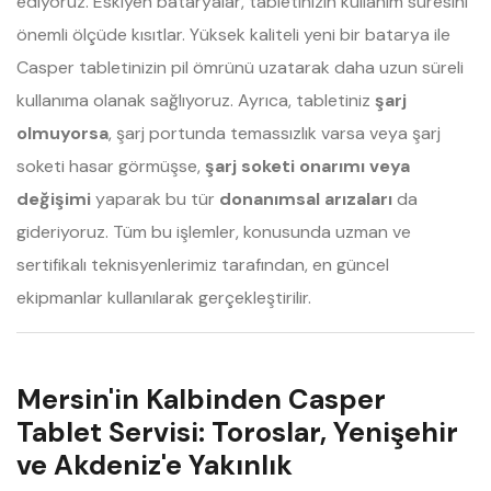
ediyoruz. Eskiyen bataryalar, tabletinizin kullanım süresini
önemli ölçüde kısıtlar. Yüksek kaliteli yeni bir batarya ile
Casper tabletinizin pil ömrünü uzatarak daha uzun süreli
kullanıma olanak sağlıyoruz. Ayrıca, tabletiniz
şarj
olmuyorsa
, şarj portunda temassızlık varsa veya şarj
soketi hasar görmüşse,
şarj soketi onarımı veya
değişimi
yaparak bu tür
donanımsal arızaları
da
gideriyoruz. Tüm bu işlemler, konusunda uzman ve
sertifikalı teknisyenlerimiz tarafından, en güncel
ekipmanlar kullanılarak gerçekleştirilir.
Mersin'in Kalbinden Casper
Tablet Servisi: Toroslar, Yenişehir
ve Akdeniz'e Yakınlık