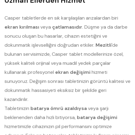
Uzman Ellerden Hizmet
Casper tabletlerde en sık karşılaşılan arızalardan biri
ekran kırılması
veya
çatlamasıdır
. Düşme ya da darbe
sonucu oluşan bu hasarlar, cihazın estetiğini ve
dokunmatik işlevselliğini doğrudan etkiler.
Mezitli
'de
bulunan servisimizde, Casper tablet modellerinize özel,
yüksek kaliteli orijinal veya muadil yedek parçalar
kullanarak profesyonel
ekran değişimi
hizmeti
sunuyoruz. Değişim sonrası tabletinizin görüntü kalitesi ve
dokunmatik hassasiyeti eksiksiz bir şekilde geri
kazandırılır.
Tabletinizin
batarya ömrü azaldıysa
veya şarjı
beklenenden daha hızlı bitiyorsa,
batarya değişimi
hizmetimizle cihazınızın pil performansını optimize