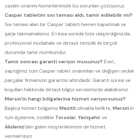
yazılım onarımı hizmetlerimizle bu sorunları çözüyoruz.
Casper tabletim sıvı teması aldı, tamir edilebilir mi?
Sıvı teması alan bir Casper tableti hemen kapatmalı ve
şarja takmamalısınız. En kısa sürede bize ulaştırdığınızda,
profesyonel müdahale ve detaylı temizlik ile birçok
durumda tamir mümkündür.
Tamir sonrası garanti veriyor musunuz?
Evet,
yaptığımız tüm Casper tablet onarımları ve değişen yedek
parçalar firmamızın garantisi altındadır. Garanti süresi ve
koşulları hakkında detaylı bilgiyi servisimizde alabilirsiniz.
Mersin'in hangi bölgelerine hizmet veriyorsunuz?
Başlıca hizmet bölgemiz
Mezitli
olmakla birlikte,
Mersin
'in
tüm ilçelerine, özellikle
Toroslar
,
Yenişehir
ve
Akdeniz
'den gelen müşterilerimize de hizmet
vermekteyiz.