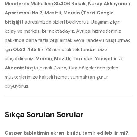
Menderes Mahallesi 35406 Sokak, Nuray Akkoyuncu
Apartmanı No:7, Mezitli, Mersin (Terzi Cengiz
bitişiği)
adresimizde sizleri bekliyoruz. Ulaşımınız için
kolay ve merkezi bir noktadayız. Ayrıca, hizmetlerimiz
hakkında daha fazla bilgi almak veya randevu oluşturmak
için
0532 495 97 78
numaralı telefondan bize
ulaşabilirsiniz.
Mersin
,
Mezitli
,
Toroslar
,
Yenişehir
ve
Akdeniz
başta olmak üzere, tüm bölgelerden gelen
müşterilerimize kaliteli hizmet sunmaktan gurur
duyuyoruz.
Sıkça Sorulan Sorular
Casper tabletimin ekranı kırıldı, tamir edilebilir mi?