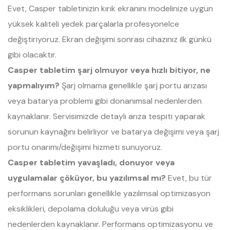
Evet, Casper tabletinizin kırık ekranını modelinize uygun
yüksek kaliteli yedek parçalarla profesyonelce
değiştiriyoruz. Ekran değişimi sonrası cihazınız ilk günkü
gibi olacaktır.
Casper tabletim şarj olmuyor veya hızlı bitiyor, ne
yapmalıyım?
Şarj olmama genellikle şarj portu arızası
veya batarya problemi gibi donanımsal nedenlerden
kaynaklanır. Servisimizde detaylı arıza tespiti yaparak
sorunun kaynağını belirliyor ve batarya değişimi veya şarj
portu onarımı/değişimi hizmeti sunuyoruz.
Casper tabletim yavaşladı, donuyor veya
uygulamalar çöküyor, bu yazılımsal mı?
Evet, bu tür
performans sorunları genellikle yazılımsal optimizasyon
eksiklikleri, depolama doluluğu veya virüs gibi
nedenlerden kaynaklanır. Performans optimizasyonu ve