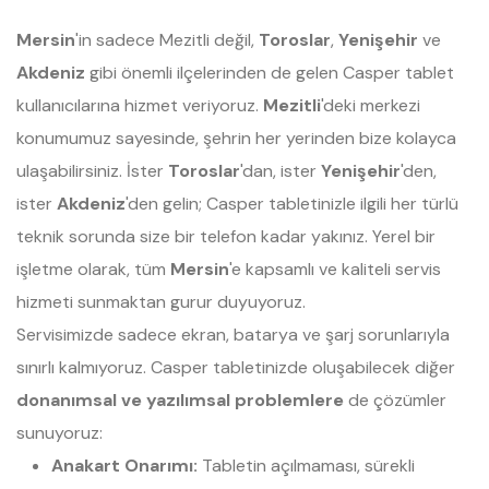
Mersin
'in sadece Mezitli değil,
Toroslar
,
Yenişehir
ve
Akdeniz
gibi önemli ilçelerinden de gelen Casper tablet
kullanıcılarına hizmet veriyoruz.
Mezitli
'deki merkezi
konumumuz sayesinde, şehrin her yerinden bize kolayca
ulaşabilirsiniz. İster
Toroslar
'dan, ister
Yenişehir
'den,
ister
Akdeniz
'den gelin; Casper tabletinizle ilgili her türlü
teknik sorunda size bir telefon kadar yakınız. Yerel bir
işletme olarak, tüm
Mersin
'e kapsamlı ve kaliteli servis
hizmeti sunmaktan gurur duyuyoruz.
Servisimizde sadece ekran, batarya ve şarj sorunlarıyla
sınırlı kalmıyoruz. Casper tabletinizde oluşabilecek diğer
donanımsal ve yazılımsal problemlere
de çözümler
sunuyoruz:
Anakart Onarımı:
Tabletin açılmaması, sürekli