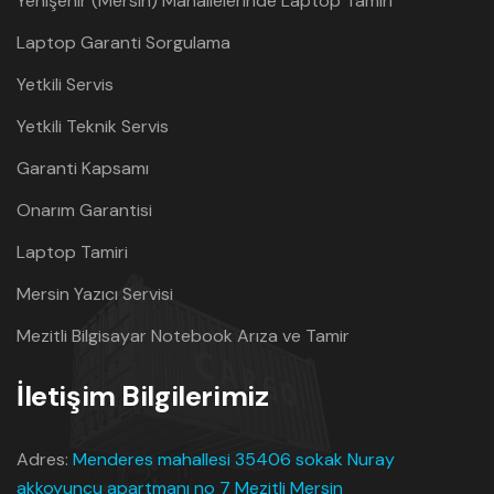
Yenişehir (Mersin) Mahallelerinde Laptop Tamiri
Laptop Garanti Sorgulama
Yetkili Servis
Yetkili Teknik Servis
Garanti Kapsamı
Onarım Garantisi
Laptop Tamiri
Mersin Yazıcı Servisi
Mezitli Bilgisayar Notebook Arıza ve Tamir
İletişim Bilgilerimiz
Adres:
Menderes mahallesi 35406 sokak Nuray
akkoyuncu apartmanı no 7 Mezitli Mersin