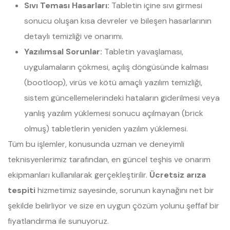
Sıvı Teması Hasarları:
Tabletin içine sıvı girmesi
sonucu oluşan kısa devreler ve bileşen hasarlarının
detaylı temizliği ve onarımı.
Yazılımsal Sorunlar:
Tabletin yavaşlaması,
uygulamaların çökmesi, açılış döngüsünde kalması
(bootloop), virüs ve kötü amaçlı yazılım temizliği,
sistem güncellemelerindeki hataların giderilmesi veya
yanlış yazılım yüklemesi sonucu açılmayan (brick
olmuş) tabletlerin yeniden yazılım yüklemesi.
Tüm bu işlemler, konusunda uzman ve deneyimli
teknisyenlerimiz tarafından, en güncel teşhis ve onarım
ekipmanları kullanılarak gerçekleştirilir.
Ücretsiz arıza
tespiti
hizmetimiz sayesinde, sorunun kaynağını net bir
şekilde belirliyor ve size en uygun çözüm yolunu şeffaf bir
fiyatlandırma ile sunuyoruz.