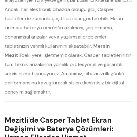
arayüzleriyle Türkiye'de geniş bir kullanıcı kitlesine sahiptir.
Ancak, her elektronik cihazda olduğu gibi, Casper
tabletler de zamanla çeşitli arızalar gösterebilir. Ekran
kırılması, batarya ömrünün azalması, şarj olmama,
donanımsal arızalar veya yazılımsal problemler,
tabletinizin verimli kullanımını aksatabilir.
Mersin
Mezitli
'deki yerel işletmemiz olarak, Casper tabletlerinizin
tüm teknik arızalarına yönelik profesyonel ve garantili
servis hizmeti sunuyoruz. Amacımız, cihazınızı ilk günkü
performansına kavuşturarak sizlere kesintisiz bir dijital
deneyim sağlamaktır.
Mezitli'de Casper Tablet Ekran
Değişimi ve Batarya Çözümleri: