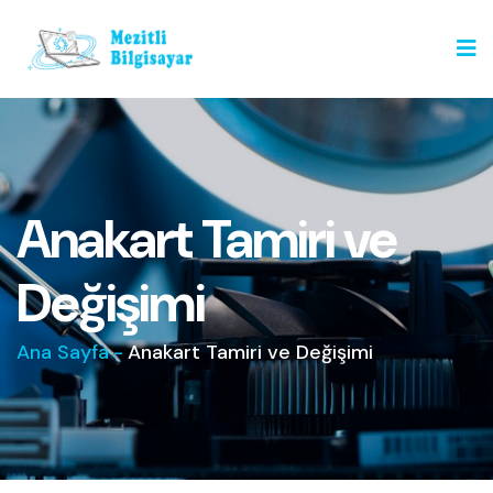
Anakart Tamiri ve
Değişimi
Ana Sayfa
-
Anakart Tamiri ve Değişimi