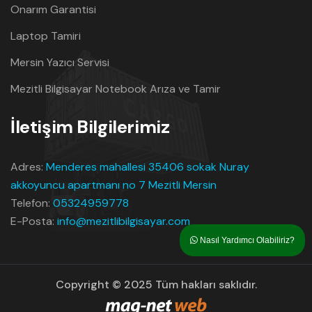
Onarım Garantisi
Laptop Tamiri
Mersin Yazıcı Servisi
Mezitli Bilgisayar Notebook Arıza ve Tamir
İletişim Bilgilerimiz
Adres:
Menderes mahallesi 35406 sokak Nuray
akkoyuncu apartmanı no 7 Mezitli Mersin
Telefon:
05324959778
E-Posta:
info@mezitlibilgisayar.com
Nasıl Yardımcı Olabiliriz?
Copyright © 2025 Tüm hakları saklıdır.