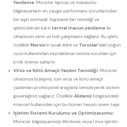
Yenileme:
Monster laptop ve masaüstü
bilgisayarların en yaygın performans sorunlarından
biri aşırı ısınmadır. Kapsamlı fan temizliği ve
işlemci/ekran kartı
termal macun yenileme
ile
cihazınızın serin ve hızlı çalışmasını sağlarız. Bu işlem,
özellikle
Mersin
'in sıcak iklimi ve
Toroslar
'daki yoğun
oyun kullanımdan kaynaklanan ısınma sorunları için
kritik öneme sahiptir.
Virüs ve Kötü Amaçlı Yazılım Temizliği:
Monster
cihazınıza bulaşmış tüm virüs ve kötü amaçlı
yazılımları profesyonel araçlarla temizleyerek sistem
güvenliğinizi sağlarız. Özellikle
Akdeniz
bölgesindeki
internet kullanıcıları için bu hizmet hayati önem taşır.
İşletim Sistemi Kurulumu ve Optimizasyonu:
Monster bilgisayarınıza Windows veya Linux işletim