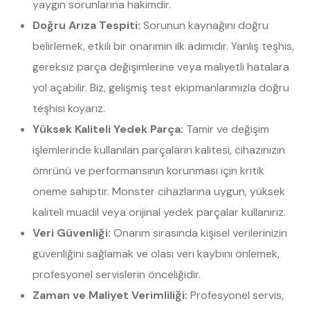
yaygın sorunlarına hakimdir.
Doğru Arıza Tespiti:
Sorunun kaynağını doğru
belirlemek, etkili bir onarımın ilk adımıdır. Yanlış teşhis,
gereksiz parça değişimlerine veya maliyetli hatalara
yol açabilir. Biz, gelişmiş test ekipmanlarımızla doğru
teşhisi koyarız.
Yüksek Kaliteli Yedek Parça:
Tamir ve değişim
işlemlerinde kullanılan parçaların kalitesi, cihazınızın
ömrünü ve performansının korunması için kritik
öneme sahiptir. Monster cihazlarına uygun, yüksek
kaliteli muadil veya orijinal yedek parçalar kullanırız.
Veri Güvenliği:
Onarım sırasında kişisel verilerinizin
güvenliğini sağlamak ve olası veri kaybını önlemek,
profesyonel servislerin önceliğidir.
Zaman ve Maliyet Verimliliği:
Profesyonel servis,