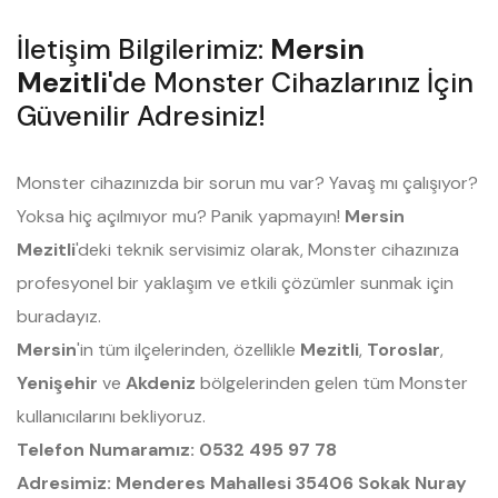
İletişim Bilgilerimiz:
Mersin
Mezitli
'de Monster Cihazlarınız İçin
Güvenilir Adresiniz!
Monster cihazınızda bir sorun mu var? Yavaş mı çalışıyor?
Yoksa hiç açılmıyor mu? Panik yapmayın!
Mersin
Mezitli
'deki teknik servisimiz olarak, Monster cihazınıza
profesyonel bir yaklaşım ve etkili çözümler sunmak için
buradayız.
Mersin
'in tüm ilçelerinden, özellikle
Mezitli
,
Toroslar
,
Yenişehir
ve
Akdeniz
bölgelerinden gelen tüm Monster
kullanıcılarını bekliyoruz.
Telefon Numaramız:
0532 495 97 78
Adresimiz:
Menderes Mahallesi 35406 Sokak Nuray