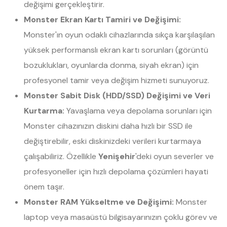
değişimi gerçekleştirir.
Monster Ekran Kartı Tamiri ve Değişimi:
Monster'ın oyun odaklı cihazlarında sıkça karşılaşılan
yüksek performanslı ekran kartı sorunları (görüntü
bozuklukları, oyunlarda donma, siyah ekran) için
profesyonel tamir veya değişim hizmeti sunuyoruz.
Monster Sabit Disk (HDD/SSD) Değişimi ve Veri
Kurtarma:
Yavaşlama veya depolama sorunları için
Monster cihazınızın diskini daha hızlı bir SSD ile
değiştirebilir, eski diskinizdeki verileri kurtarmaya
çalışabiliriz. Özellikle
Yenişehir
'deki oyun severler ve
profesyoneller için hızlı depolama çözümleri hayati
önem taşır.
Monster RAM Yükseltme ve Değişimi:
Monster
laptop veya masaüstü bilgisayarınızın çoklu görev ve