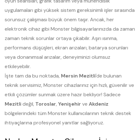
oyun seansları, grafik tasarım veya mühendislik
uygulamaları gibi yüksek sistem gereksinimli işler sırasında
sorunsuz çalışması büyük önem taşır. Ancak, her
elektronik cihaz gibi Monster bilgisayarlarınızda da zaman
zaman teknik sorunlar ortaya çıkabilir. Aşırı ısınma,
performans düşüşleri, ekran arızaları, batarya sorunları
veya donanımsal arızalar, deneyiminizi olumsuz
etkileyebilir.
İşte tam da bu noktada,
Mersin Mezitli
'de bulunan
teknik servisimiz, Monster cihazlarınız için hızlı, güvenilir ve
etkili çözümler sunmak üzere hazır bekliyor! Sadece
Mezitli
değil,
Toroslar
,
Yenişehir
ve
Akdeniz
bölgelerindeki tüm Monster kullanıcılarının teknik destek
ihtiyaçlarına profesyonel yanıtlar sağlıyoruz.