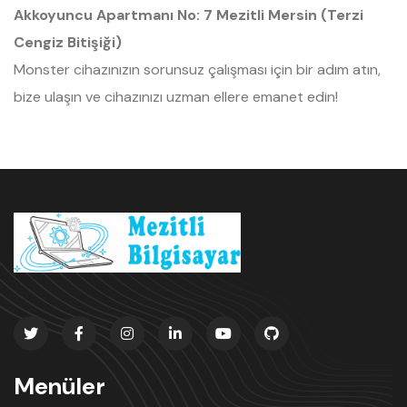
Akkoyuncu Apartmanı No: 7 Mezitli Mersin (Terzi
Cengiz Bitişiği)
Monster cihazınızın sorunsuz çalışması için bir adım atın,
bize ulaşın ve cihazınızı uzman ellere emanet edin!
Menüler