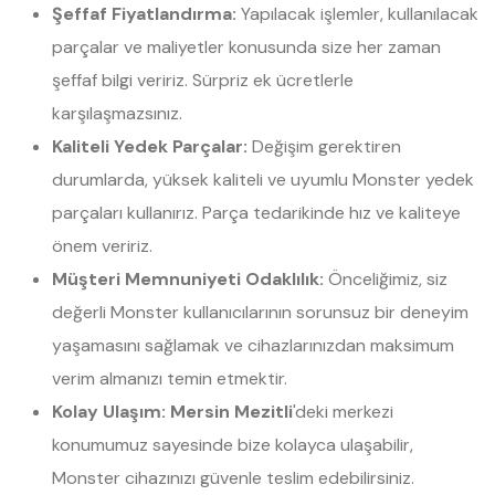
Şeffaf Fiyatlandırma:
Yapılacak işlemler, kullanılacak
parçalar ve maliyetler konusunda size her zaman
şeffaf bilgi veririz. Sürpriz ek ücretlerle
karşılaşmazsınız.
Kaliteli Yedek Parçalar:
Değişim gerektiren
durumlarda, yüksek kaliteli ve uyumlu Monster yedek
parçaları kullanırız. Parça tedarikinde hız ve kaliteye
önem veririz.
Müşteri Memnuniyeti Odaklılık:
Önceliğimiz, siz
değerli Monster kullanıcılarının sorunsuz bir deneyim
yaşamasını sağlamak ve cihazlarınızdan maksimum
verim almanızı temin etmektir.
Kolay Ulaşım:
Mersin Mezitli
'deki merkezi
konumumuz sayesinde bize kolayca ulaşabilir,
Monster cihazınızı güvenle teslim edebilirsiniz.