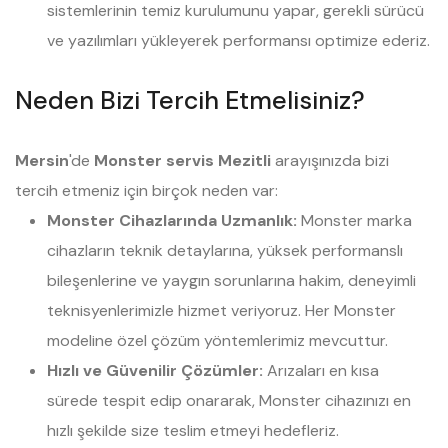
sistemlerinin temiz kurulumunu yapar, gerekli sürücü
ve yazılımları yükleyerek performansı optimize ederiz.
Neden Bizi Tercih Etmelisiniz?
Mersin
'de
Monster servis Mezitli
arayışınızda bizi
tercih etmeniz için birçok neden var:
Monster Cihazlarında Uzmanlık:
Monster marka
cihazların teknik detaylarına, yüksek performanslı
bileşenlerine ve yaygın sorunlarına hakim, deneyimli
teknisyenlerimizle hizmet veriyoruz. Her Monster
modeline özel çözüm yöntemlerimiz mevcuttur.
Hızlı ve Güvenilir Çözümler:
Arızaları en kısa
sürede tespit edip onararak, Monster cihazınızı en
hızlı şekilde size teslim etmeyi hedefleriz.