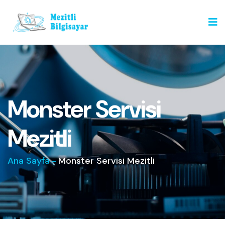
Monster Servisi
Mezitli
Ana Sayfa
-
Monster Servisi Mezitli