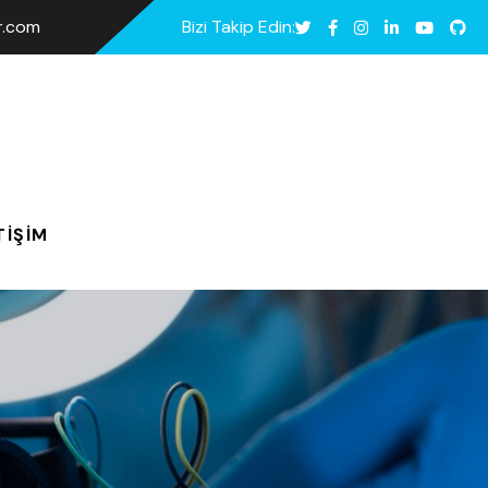
ar.com
Bizi Takip Edin:
TIŞIM