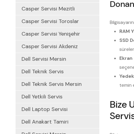
Donan
Casper Servisi Mezitli
Casper Servisi Toroslar
Bilgisayarı
RAM Y
Casper Servisi Yenişehir
SSD D
Casper Servisi Akdeniz
süreler
Ekran 
Dell Servisi Mersin
seçene
Dell Teknik Servis
Yedek
Dell Teknik Servis Mersin
temin e
Dell Yetkili Servis
Bize U
Dell Laptop Servisi
Servis
Dell Anakart Tamiri