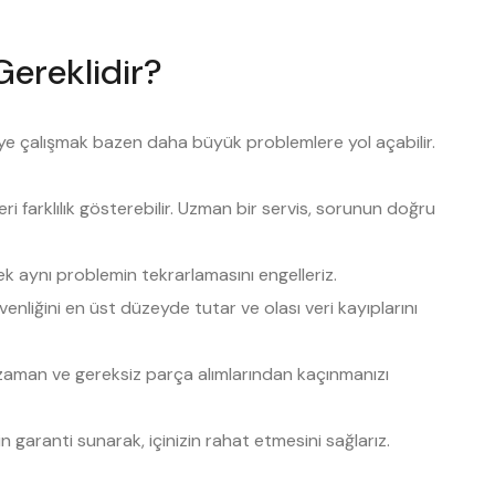
Gereklidir?
meye çalışmak bazen daha büyük problemlere yol açabilir.
eri farklılık gösterebilir. Uzman bir servis, sorunun doğru
 aynı problemin tekrarlamasını engelleriz.
enliğini en üst düzeyde tutar ve olası veri kayıplarını
zaman ve gereksiz parça alımlarından kaçınmanızı
n garanti sunarak, içinizin rahat etmesini sağlarız.