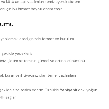
 ve kötü amaçlı yazılımları temizleyerek sistem
ları için bu hizmet hayati önem taşır.
ulumu
 yenilemek istediğinizde format ve kurulum
 şekilde yedekleriz.
iz işletim sisteminin güncel ve orijinal sürümünü
 kurar ve ihtiyacınız olan temel yazılımların
şekilde size teslim ederiz. Özellikle
Yenişehir
'deki yoğun
ık sağlar.