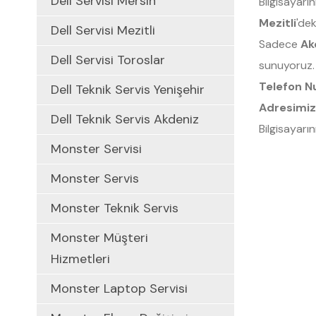
Dell Servisi Mersin
Bilgisayarı
Mezitli
'dek
Dell Servisi Mezitli
Sadece
Ak
Dell Servisi Toroslar
sunuyoruz.
Telefon N
Dell Teknik Servis Yenişehir
Adresimiz
Dell Teknik Servis Akdeniz
Bilgisayarın
Monster Servisi
Monster Servis
Monster Teknik Servis
Monster Müşteri
Hizmetleri
Monster Laptop Servisi