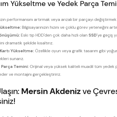
ım Yükseltme ve Yedek Parça Temi
nızın performansını artırmak veya arızalı bir parçayı değiştirmek 
ükseltme:
Bilgisayarınızın hızını ve çoklu görev yeteneğini ar
önüşümü:
Eski tip HDD'den çok daha hızlı olan
SSD
'ye geçiş y
ini dramatik şekilde kısaltırız.
Kartı Yükseltme:
Özellikle oyun veya grafik tasarım gibi yoğu
kleri sunarız.
 Parça Temini:
Orijinal veya yüksek kaliteli muadil tüm yedek p
der ve montajını gerçekleştiririz.
laşın:
Mersin Akdeniz
ve Çevres
iniz!