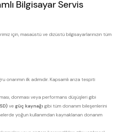
lı Bilgisayar Servis
imiz için, masaüstü ve dizüstü bilgisayarlarınızın tüm
 onarımın ilk adımıdır. Kapsamlı arıza tespiti
nması, donması veya performans düşüşleri gibi
SSD)
ve
güç kaynağı
gibi tüm donanım bileşenlerini
etmelerde yoğun kullanımdan kaynaklanan donanım