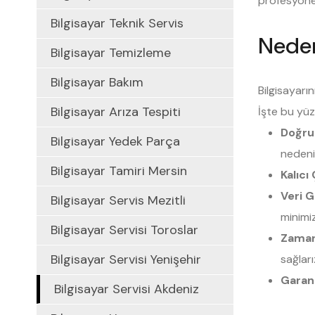
profesyone
Bilgisayar Teknik Servis
Neden
Bilgisayar Temizleme
Bilgisayar Bakım
Bilgisayarı
Bilgisayar Arıza Tespiti
İşte bu yüz
Doğru
Bilgisayar Yedek Parça
nedeni
Bilgisayar Tamiri Mersin
Kalıcı
Veri G
Bilgisayar Servis Mezitli
minimi
Bilgisayar Servisi Toroslar
Zaman
Bilgisayar Servisi Yenişehir
sağları
Garan
Bilgisayar Servisi Akdeniz