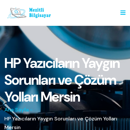
HP Yazıcıların Yaygın
Sorunları ve Çözüm
Yolları Mersin
Ana Sayfa
-
HP Yazıcıların Yaygın Sorunları ve Çözüm Yolları
Mersin