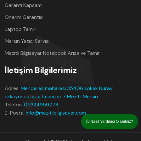
Garanti Kapsamı
Onarım Garantisi
Laptop Tamiri
Mersin Yazıcı Servisi
Mezitli Bilgisayar Notebook Arıza ve Tamir
İletişim Bilgilerimiz
Adres:
Menderes mahallesi 35406 sokak Nuray
akkoyuncu apartmanı no 7 Mezitli Mersin
Telefon:
05324959778
E-Posta:
info@mezitlibilgisayar.com
Nasıl Yardımcı Olabiliriz?