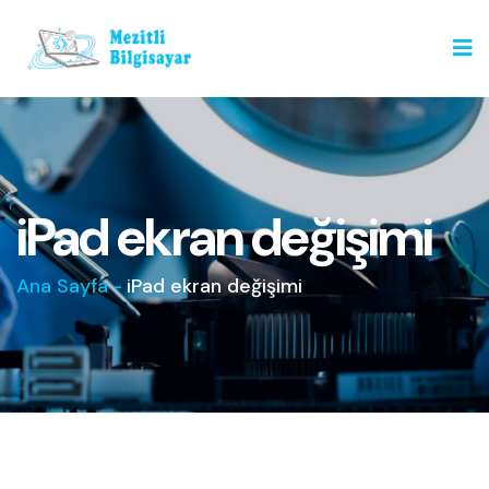
iPad ekran değişimi
Ana Sayfa
-
iPad ekran değişimi