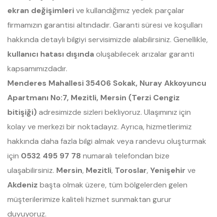
ekran değişimleri
ve kullandığımız yedek parçalar
firmamızın garantisi altındadır. Garanti süresi ve koşulları
hakkında detaylı bilgiyi servisimizde alabilirsiniz. Genellikle,
kullanıcı hatası dışında
oluşabilecek arızalar garanti
kapsamımızdadır.
Menderes Mahallesi 35406 Sokak, Nuray Akkoyuncu
Apartmanı No:7, Mezitli, Mersin (Terzi Cengiz
bitişiği)
adresimizde sizleri bekliyoruz. Ulaşımınız için
kolay ve merkezi bir noktadayız. Ayrıca, hizmetlerimiz
hakkında daha fazla bilgi almak veya randevu oluşturmak
için
0532 495 97 78
numaralı telefondan bize
ulaşabilirsiniz.
Mersin
,
Mezitli
,
Toroslar
,
Yenişehir
ve
Akdeniz
başta olmak üzere, tüm bölgelerden gelen
müşterilerimize kaliteli hizmet sunmaktan gurur
duyuyoruz.