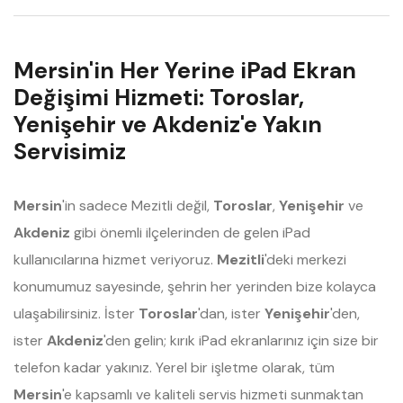
Mersin'in Her Yerine iPad Ekran
Değişimi Hizmeti: Toroslar,
Yenişehir ve Akdeniz'e Yakın
Servisimiz
Mersin
'in sadece Mezitli değil,
Toroslar
,
Yenişehir
ve
Akdeniz
gibi önemli ilçelerinden de gelen iPad
kullanıcılarına hizmet veriyoruz.
Mezitli
'deki merkezi
konumumuz sayesinde, şehrin her yerinden bize kolayca
ulaşabilirsiniz. İster
Toroslar
'dan, ister
Yenişehir
'den,
ister
Akdeniz
'den gelin; kırık iPad ekranlarınız için size bir
telefon kadar yakınız. Yerel bir işletme olarak, tüm
Mersin
'e kapsamlı ve kaliteli servis hizmeti sunmaktan