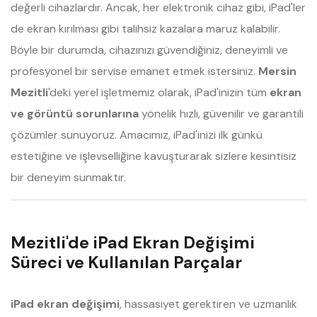
değerli cihazlardır. Ancak, her elektronik cihaz gibi, iPad'ler
de ekran kırılması gibi talihsiz kazalara maruz kalabilir.
Böyle bir durumda, cihazınızı güvendiğiniz, deneyimli ve
profesyonel bir servise emanet etmek istersiniz.
Mersin
Mezitli
'deki yerel işletmemiz olarak, iPad'inizin tüm
ekran
ve görüntü sorunlarına
yönelik hızlı, güvenilir ve garantili
çözümler sunuyoruz. Amacımız, iPad'inizi ilk günkü
estetiğine ve işlevselliğine kavuşturarak sizlere kesintisiz
bir deneyim sunmaktır.
Mezitli'de iPad Ekran Değişimi
Süreci ve Kullanılan Parçalar
iPad ekran değişimi
, hassasiyet gerektiren ve uzmanlık