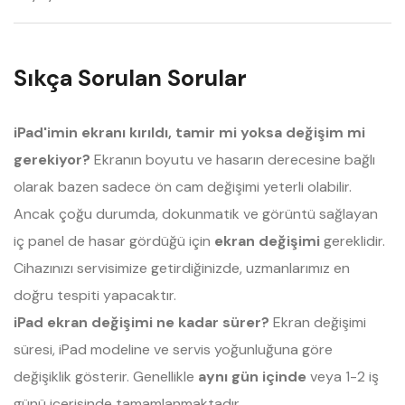
Sıkça Sorulan Sorular
iPad'imin ekranı kırıldı, tamir mi yoksa değişim mi
gerekiyor?
Ekranın boyutu ve hasarın derecesine bağlı
olarak bazen sadece ön cam değişimi yeterli olabilir.
Ancak çoğu durumda, dokunmatik ve görüntü sağlayan
iç panel de hasar gördüğü için
ekran değişimi
gereklidir.
Cihazınızı servisimize getirdiğinizde, uzmanlarımız en
doğru tespiti yapacaktır.
iPad ekran değişimi ne kadar sürer?
Ekran değişimi
süresi, iPad modeline ve servis yoğunluğuna göre
değişiklik gösterir. Genellikle
aynı gün içinde
veya 1-2 iş
günü içerisinde tamamlanmaktadır.