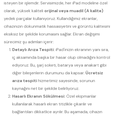
isteyen bir işlemdir. Servisimizde, her iPad modeline özel
olarak, yüksek kaliteli
orijinal veya muadil (A kalite)
yedek parçalar kullanıyoruz. Kullandığımız ekranlar,
cihazınızın dokunmatik hassasiyetini ve görüntü kalitesini
eksiksiz bir şekilde korumasını sağlar. Ekran değişimi
sürecimiz şu adımları içerir:
Detaylı Arıza Tespiti:
iPad'inizin ekranının yanı sıra,
iç aksamında başka bir hasar olup olmadığını kontrol
ediyoruz. Bu, şarj soketi, batarya veya anakart gibi
diğer bileşenlerin durumunu da kapsar.
Ücretsiz
arıza tespiti
hizmetimiz sayesinde, sorunun
kaynağını net bir şekilde belirliyoruz.
Hasarlı Ekranın Sökülmesi:
Özel ekipmanlar
kullanılarak hasarlı ekran titizlikle çıkarılır ve
bağlantıları dikkatlice ayrılır. Bu aşamada, cihazın