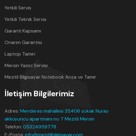
Yetkili Servis
Yetkili Teknik Servis
Garanti Kapsamı
Onarım Garantisi
Laptop Tamiri
Mersin Yazıcı Servisi
Mezitli Bilgisayar Notebook Arıza ve Tamir
İletişim Bilgilerimiz
Adres:
Menderes mahallesi 35406 sokak Nuray
akkoyuncu apartmanı no 7 Mezitli Mersin
Telefon:
05324959778
E-Posta:
info@mezitlibilgisayar.com