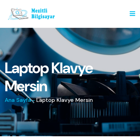
Laptop Klavye
Mersin
Ana Sayfa
-
Laptop Klavye Mersin