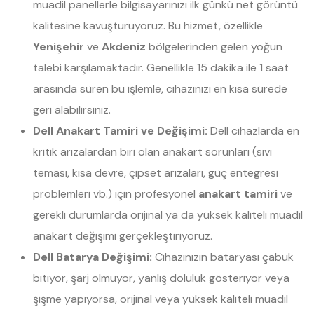
muadil panellerle bilgisayarınızı ilk günkü net görüntü
kalitesine kavuşturuyoruz. Bu hizmet, özellikle
Yenişehir
ve
Akdeniz
bölgelerinden gelen yoğun
talebi karşılamaktadır. Genellikle 15 dakika ile 1 saat
arasında süren bu işlemle, cihazınızı en kısa sürede
geri alabilirsiniz.
Dell Anakart Tamiri ve Değişimi:
Dell cihazlarda en
kritik arızalardan biri olan anakart sorunları (sıvı
teması, kısa devre, çipset arızaları, güç entegresi
problemleri vb.) için profesyonel
anakart tamiri
ve
gerekli durumlarda orijinal ya da yüksek kaliteli muadil
anakart değişimi gerçekleştiriyoruz.
Dell Batarya Değişimi:
Cihazınızın bataryası çabuk
bitiyor, şarj olmuyor, yanlış doluluk gösteriyor veya
şişme yapıyorsa, orijinal veya yüksek kaliteli muadil