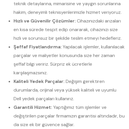
teknik detaylarına, mimarisine ve yaygın sorunlarına
hakim, deneyimli teknisyenlerimizle hizmet veriyoruz.
Hızlı ve Güvenilir Çözümler:
Cihazınızdaki arızaları
en kısa sürede tespit edip onararak, cihazınızı size
hızlı ve sorunsuz bir şekilde teslim etmeyi hedefleriz.
Şeffaf Fiyatlandırma:
Yapılacak işlemler, kullanılacak
parçalar ve maliyetler konusunda size her zaman
şeffaf bilgi veririz. Sürpriz ek ücretlerle
karşılaşmazsınız.
Kaliteli Yedek Parçalar:
Değişim gerektiren
durumlarda, orijinal veya yüksek kaliteli ve uyumlu
Dell yedek parçaları kullanırız.
Garantili Hizmet:
Yaptığımız tüm işlemler ve
değiştirilen parçalar firmamızın garantisi altındadır, bu
da size ek bir güvence sağlar.