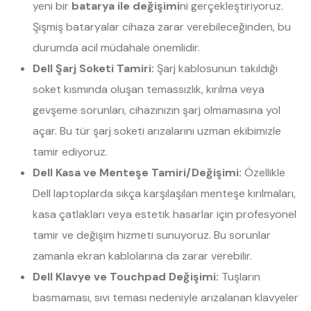
yeni bir
batarya ile değişimi
ni gerçekleştiriyoruz.
Şişmiş bataryalar cihaza zarar verebileceğinden, bu
durumda acil müdahale önemlidir.
Dell Şarj Soketi Tamiri:
Şarj kablosunun takıldığı
soket kısmında oluşan temassızlık, kırılma veya
gevşeme sorunları, cihazınızın şarj olmamasına yol
açar. Bu tür şarj soketi arızalarını uzman ekibimizle
tamir ediyoruz.
Dell Kasa ve Menteşe Tamiri/Değişimi:
Özellikle
Dell laptoplarda sıkça karşılaşılan menteşe kırılmaları,
kasa çatlakları veya estetik hasarlar için profesyonel
tamir ve değişim hizmeti sunuyoruz. Bu sorunlar
zamanla ekran kablolarına da zarar verebilir.
Dell Klavye ve Touchpad Değişimi:
Tuşların
basmaması, sıvı teması nedeniyle arızalanan klavyeler