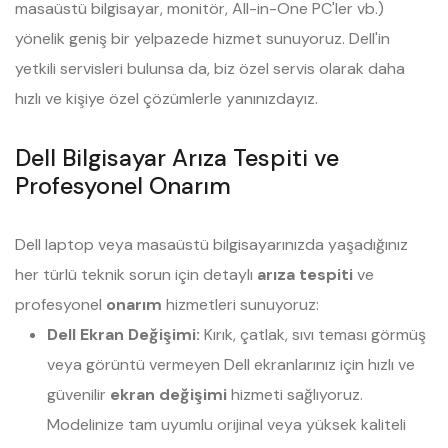
masaüstü bilgisayar, monitör, All-in-One PC'ler vb.)
yönelik geniş bir yelpazede hizmet sunuyoruz. Dell'in
yetkili servisleri bulunsa da, biz özel servis olarak daha
hızlı ve kişiye özel çözümlerle yanınızdayız.
Dell Bilgisayar Arıza Tespiti ve
Profesyonel Onarım
Dell laptop veya masaüstü bilgisayarınızda yaşadığınız
her türlü teknik sorun için detaylı
arıza tespiti
ve
profesyonel
onarım
hizmetleri sunuyoruz:
Dell Ekran Değişimi:
Kırık, çatlak, sıvı teması görmüş
veya görüntü vermeyen Dell ekranlarınız için hızlı ve
güvenilir
ekran değişimi
hizmeti sağlıyoruz.
Modelinize tam uyumlu orijinal veya yüksek kaliteli