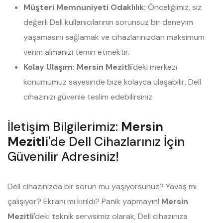
Müşteri Memnuniyeti Odaklılık:
Önceliğimiz, siz
değerli Dell kullanıcılarının sorunsuz bir deneyim
yaşamasını sağlamak ve cihazlarınızdan maksimum
verim almanızı temin etmektir.
Kolay Ulaşım:
Mersin Mezitli
'deki merkezi
konumumuz sayesinde bize kolayca ulaşabilir, Dell
cihazınızı güvenle teslim edebilirsiniz.
İletişim Bilgilerimiz:
Mersin
Mezitli
'de Dell Cihazlarınız İçin
Güvenilir Adresiniz!
Dell cihazınızda bir sorun mu yaşıyorsunuz? Yavaş mı
çalışıyor? Ekranı mı kırıldı? Panik yapmayın!
Mersin
Mezitli
'deki teknik servisimiz olarak, Dell cihazınıza