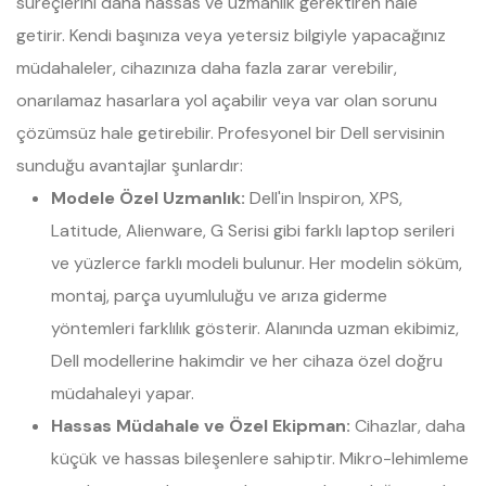
süreçlerini daha hassas ve uzmanlık gerektiren hale
getirir. Kendi başınıza veya yetersiz bilgiyle yapacağınız
müdahaleler, cihazınıza daha fazla zarar verebilir,
onarılamaz hasarlara yol açabilir veya var olan sorunu
çözümsüz hale getirebilir. Profesyonel bir Dell servisinin
sunduğu avantajlar şunlardır:
Modele Özel Uzmanlık:
Dell'in Inspiron, XPS,
Latitude, Alienware, G Serisi gibi farklı laptop serileri
ve yüzlerce farklı modeli bulunur. Her modelin söküm,
montaj, parça uyumluluğu ve arıza giderme
yöntemleri farklılık gösterir. Alanında uzman ekibimiz,
Dell modellerine hakimdir ve her cihaza özel doğru
müdahaleyi yapar.
Hassas Müdahale ve Özel Ekipman:
Cihazlar, daha
küçük ve hassas bileşenlere sahiptir. Mikro-lehimleme