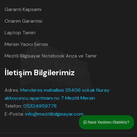
Garanti Kapsamı
Onarım Garantisi
Laptop Tamiri
Mersin Yazıcı Servisi
Mezitli Bilgisayar Notebook Arıza ve Tamir
İletişim Bilgilerimiz
Adres:
Menderes mahallesi 35406 sokak Nuray
akkoyuncu apartmanı no 7 Mezitli Mersin
Telefon:
05324959778
E-Posta:
info@mezitlibilgisayar.com
Nasıl Yardımcı Olabiliriz?