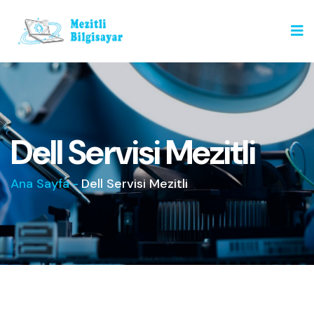
Dell Servisi Mezitli
Ana Sayfa
-
Dell Servisi Mezitli