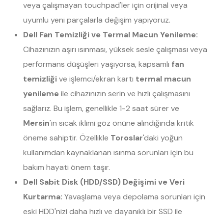
veya çalışmayan touchpad'ler için orijinal veya
uyumlu yeni parçalarla değişim yapıyoruz.
Dell Fan Temizliği ve Termal Macun Yenileme:
Cihazınızın aşırı ısınması, yüksek sesle çalışması veya
performans düşüşleri yaşıyorsa, kapsamlı
fan
temizliği
ve işlemci/ekran kartı
termal macun
yenileme
ile cihazınızın serin ve hızlı çalışmasını
sağlarız. Bu işlem, genellikle 1-2 saat sürer ve
Mersin
'in sıcak iklimi göz önüne alındığında kritik
öneme sahiptir. Özellikle
Toroslar
'daki yoğun
kullanımdan kaynaklanan ısınma sorunları için bu
bakım hayati önem taşır.
Dell Sabit Disk (HDD/SSD) Değişimi ve Veri
Kurtarma:
Yavaşlama veya depolama sorunları için
eski HDD'nizi daha hızlı ve dayanıklı bir SSD ile