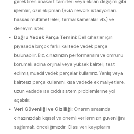
gerektiren anakart tamirleri veya ekran değişimi gibi
işlemler, özel ekipman (BGA rework istasyonları,
hassas multimetreler, termal kameralar vb.) ve
deneyim ister.
Doğru Yedek Parça Temini:
Dell cihazlar için
piyasada birçok farklı kalitede yedek parça
bulunabilir. Biz, cihazınızın performansını ve ömrünü
korumak adına orijinal veya yüksek kaliteli, test
edilmiş muadil yedek parçalar kullanırız. Yanlış veya
kalitesiz parça kullanımı, kısa vadede ek maliyetlere,
uzun vadede ise ciddi sistem problemlerine yol
açabilir.
Veri Güvenliği ve Gizliliği:
Onarım sırasında
cihazınızdaki kişisel ve önemli verilerinizin güvenliğini
sağlamak, önceliğimizdir. Olası veri kayıplarını