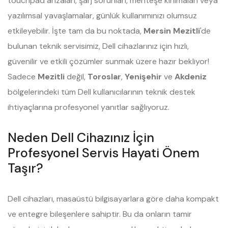
touchpad arızaları, şarj sorunları, menteşe kırılmaları veya
yazılımsal yavaşlamalar, günlük kullanımınızı olumsuz
etkileyebilir. İşte tam da bu noktada,
Mersin Mezitli
'de
bulunan teknik servisimiz, Dell cihazlarınız için hızlı,
güvenilir ve etkili çözümler sunmak üzere hazır bekliyor!
Sadece
Mezitli
değil,
Toroslar
,
Yenişehir
ve
Akdeniz
bölgelerindeki tüm Dell kullanıcılarının teknik destek
ihtiyaçlarına profesyonel yanıtlar sağlıyoruz.
Neden Dell Cihazınız İçin
Profesyonel Servis Hayati Önem
Taşır?
Dell cihazları, masaüstü bilgisayarlara göre daha kompakt
ve entegre bileşenlere sahiptir. Bu da onların tamir