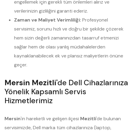
engellemek için gerekli tüm önlemleri alırız ve
verilerinizin gizliliğini garanti ederiz.
Zaman ve Maliyet Verimliliği:
Profesyonel
servisimiz, sorunu hızlı ve doğru bir şekilde çözerek
hem sizin değerli zamanınızdan tasarruf etmenizi
sağlar hem de olası yanlış müdahalelerden
kaynaklanabilecek ek ve plansız maliyetlerin önüne
geçer.
Mersin Mezitli
'de Dell Cihazlarınıza
Yönelik Kapsamlı Servis
Hizmetlerimiz
Mersin
'in hareketli ve gelişen ilçesi
Mezitli
'de bulunan
servisimizde, Dell marka tüm cihazlarınıza (laptop,