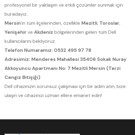
profesyonel bir yaklaşım ve etkili çözümler sunmak için
buradayız.
Mersin
'in tüm ilçelerinden, özellikle
Mezitli
,
Toroslar
,
Yenişehir
ve
Akdeniz
bölgelerinden gelen tüm Dell
kullanıcılarını bekliyoruz.
Telefon Numaramız:
0532 495 97 78
Adresimiz:
Menderes Mahallesi 35406 Sokak Nuray
Akkoyuncu Apartmanı No: 7 Mezitli Mersin (Terzi
Cengiz Bitişiği)
Dell cihazınızın sorunsuz çalışması için bir adım atın, bize
ulaşın ve cihazınızı uzman ellere emanet edin!