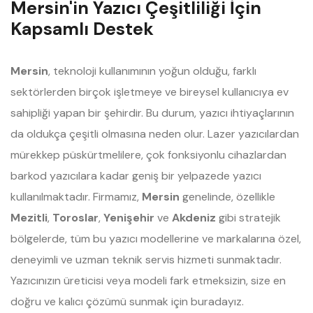
Mersin'in Yazıcı Çeşitliliği İçin
Kapsamlı Destek
Mersin
, teknoloji kullanımının yoğun olduğu, farklı
sektörlerden birçok işletmeye ve bireysel kullanıcıya ev
sahipliği yapan bir şehirdir. Bu durum, yazıcı ihtiyaçlarının
da oldukça çeşitli olmasına neden olur. Lazer yazıcılardan
mürekkep püskürtmelilere, çok fonksiyonlu cihazlardan
barkod yazıcılara kadar geniş bir yelpazede yazıcı
kullanılmaktadır. Firmamız,
Mersin
genelinde, özellikle
Mezitli
,
Toroslar
,
Yenişehir
ve
Akdeniz
gibi stratejik
bölgelerde, tüm bu yazıcı modellerine ve markalarına özel,
deneyimli ve uzman teknik servis hizmeti sunmaktadır.
Yazıcınızın üreticisi veya modeli fark etmeksizin, size en
doğru ve kalıcı çözümü sunmak için buradayız.