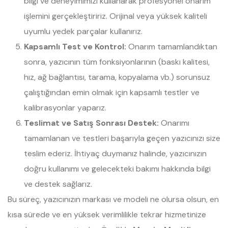
bilgi ve deneyimimizi kullanarak profesyonel onarım
işlemini gerçekleştiririz. Orijinal veya yüksek kaliteli
uyumlu yedek parçalar kullanırız.
Kapsamlı Test ve Kontrol:
Onarım tamamlandıktan
sonra, yazıcının tüm fonksiyonlarının (baskı kalitesi,
hız, ağ bağlantısı, tarama, kopyalama vb.) sorunsuz
çalıştığından emin olmak için kapsamlı testler ve
kalibrasyonlar yaparız.
Teslimat ve Satış Sonrası Destek:
Onarımı
tamamlanan ve testleri başarıyla geçen yazıcınızı size
teslim ederiz. İhtiyaç duymanız halinde, yazıcınızın
doğru kullanımı ve gelecekteki bakımı hakkında bilgi
ve destek sağlarız.
Bu süreç, yazıcınızın markası ve modeli ne olursa olsun, en
kısa sürede ve en yüksek verimlilikle tekrar hizmetinize