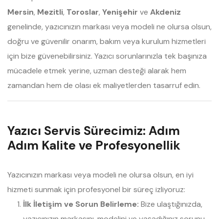
Mersin
,
Mezitli
,
Toroslar
,
Yenişehir
ve
Akdeniz
genelinde, yazıcınızın markası veya modeli ne olursa olsun,
doğru ve güvenilir onarım, bakım veya kurulum hizmetleri
için bize güvenebilirsiniz. Yazıcı sorunlarınızla tek başınıza
mücadele etmek yerine, uzman desteği alarak hem
zamandan hem de olası ek maliyetlerden tasarruf edin.
Yazıcı Servis Sürecimiz: Adım
Adım Kalite ve Profesyonellik
Yazıcınızın markası veya modeli ne olursa olsun, en iyi
hizmeti sunmak için profesyonel bir süreç izliyoruz:
İlk İletişim ve Sorun Belirleme:
Bize ulaştığınızda,
yazıcınızın markasını, modelini ve yaşadığınız sorunu