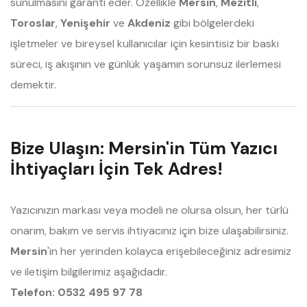
sunulmasını garanti eder. Özellikle
Mersin
,
Mezitli
,
Toroslar
,
Yenişehir
ve
Akdeniz
gibi bölgelerdeki
işletmeler ve bireysel kullanıcılar için kesintisiz bir baskı
süreci, iş akışının ve günlük yaşamın sorunsuz ilerlemesi
demektir.
Bize Ulaşın: Mersin'in Tüm Yazıcı
İhtiyaçları İçin Tek Adres!
Yazıcınızın markası veya modeli ne olursa olsun, her türlü
onarım, bakım ve servis ihtiyacınız için bize ulaşabilirsiniz.
Mersin
'in her yerinden kolayca erişebileceğiniz adresimiz
ve iletişim bilgilerimiz aşağıdadır.
Telefon: 0532 495 97 78