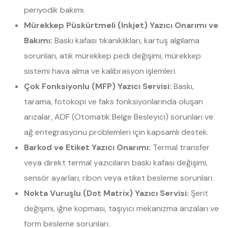
periyodik bakımı.
Mürekkep Püskürtmeli (Inkjet) Yazıcı Onarımı ve
Bakımı:
Baskı kafası tıkanıklıkları, kartuş algılama
sorunları, atık mürekkep pedi değişimi, mürekkep
sistemi hava alma ve kalibrasyon işlemleri.
Çok Fonksiyonlu (MFP) Yazıcı Servisi:
Baskı,
tarama, fotokopi ve faks fonksiyonlarında oluşan
arızalar, ADF (Otomatik Belge Besleyici) sorunları ve
ağ entegrasyonu problemleri için kapsamlı destek.
Barkod ve Etiket Yazıcı Onarımı:
Termal transfer
veya direkt termal yazıcıların baskı kafası değişimi,
sensör ayarları, ribon veya etiket besleme sorunları.
Nokta Vuruşlu (Dot Matrix) Yazıcı Servisi:
Şerit
değişimi, iğne kopması, taşıyıcı mekanizma arızaları ve
form besleme sorunları.