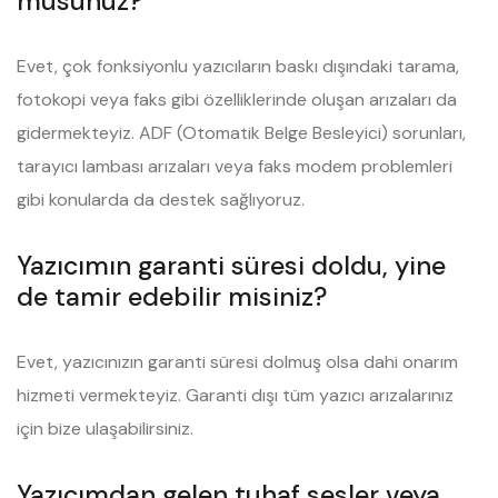
musunuz?
Evet, çok fonksiyonlu yazıcıların baskı dışındaki tarama,
fotokopi veya faks gibi özelliklerinde oluşan arızaları da
gidermekteyiz. ADF (Otomatik Belge Besleyici) sorunları,
tarayıcı lambası arızaları veya faks modem problemleri
gibi konularda da destek sağlıyoruz.
Yazıcımın garanti süresi doldu, yine
de tamir edebilir misiniz?
Evet, yazıcınızın garanti süresi dolmuş olsa dahi onarım
hizmeti vermekteyiz. Garanti dışı tüm yazıcı arızalarınız
için bize ulaşabilirsiniz.
Yazıcımdan gelen tuhaf sesler veya