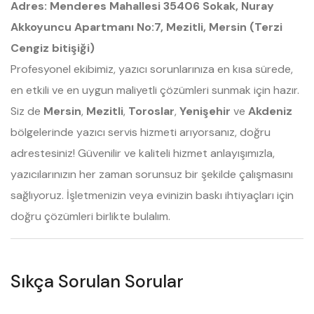
Adres: Menderes Mahallesi 35406 Sokak, Nuray
Akkoyuncu Apartmanı No:7, Mezitli, Mersin (Terzi
Cengiz bitişiği)
Profesyonel ekibimiz, yazıcı sorunlarınıza en kısa sürede,
en etkili ve en uygun maliyetli çözümleri sunmak için hazır.
Siz de
Mersin
,
Mezitli
,
Toroslar
,
Yenişehir
ve
Akdeniz
bölgelerinde yazıcı servis hizmeti arıyorsanız, doğru
adrestesiniz! Güvenilir ve kaliteli hizmet anlayışımızla,
yazıcılarınızın her zaman sorunsuz bir şekilde çalışmasını
sağlıyoruz. İşletmenizin veya evinizin baskı ihtiyaçları için
doğru çözümleri birlikte bulalım.
Sıkça Sorulan Sorular