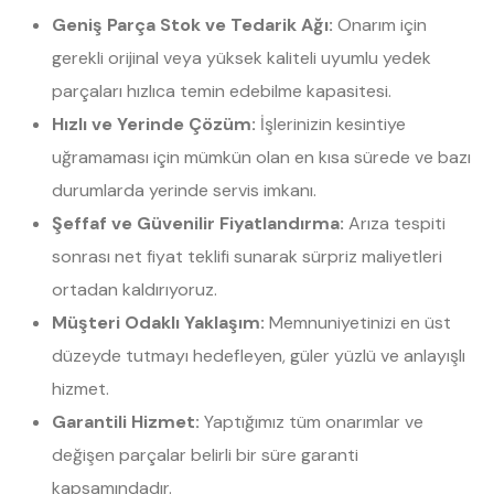
Geniş Parça Stok ve Tedarik Ağı:
Onarım için
gerekli orijinal veya yüksek kaliteli uyumlu yedek
parçaları hızlıca temin edebilme kapasitesi.
Hızlı ve Yerinde Çözüm:
İşlerinizin kesintiye
uğramaması için mümkün olan en kısa sürede ve bazı
durumlarda yerinde servis imkanı.
Şeffaf ve Güvenilir Fiyatlandırma:
Arıza tespiti
sonrası net fiyat teklifi sunarak sürpriz maliyetleri
ortadan kaldırıyoruz.
Müşteri Odaklı Yaklaşım:
Memnuniyetinizi en üst
düzeyde tutmayı hedefleyen, güler yüzlü ve anlayışlı
hizmet.
Garantili Hizmet:
Yaptığımız tüm onarımlar ve
değişen parçalar belirli bir süre garanti
kapsamındadır.