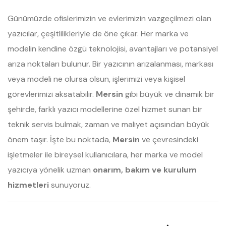
Günümüzde ofislerimizin ve evlerimizin vazgeçilmezi olan
yazıcılar, çeşitlilikleriyle de öne çıkar. Her marka ve
modelin kendine özgü teknolojisi, avantajları ve potansiyel
arıza noktaları bulunur. Bir yazıcının arızalanması, markası
veya modeli ne olursa olsun, işlerimizi veya kişisel
görevlerimizi aksatabilir.
Mersin
gibi büyük ve dinamik bir
şehirde, farklı yazıcı modellerine özel hizmet sunan bir
teknik servis bulmak, zaman ve maliyet açısından büyük
önem taşır. İşte bu noktada,
Mersin
ve çevresindeki
işletmeler ile bireysel kullanıcılara, her marka ve model
yazıcıya yönelik uzman
onarım, bakım ve kurulum
hizmetleri
sunuyoruz.