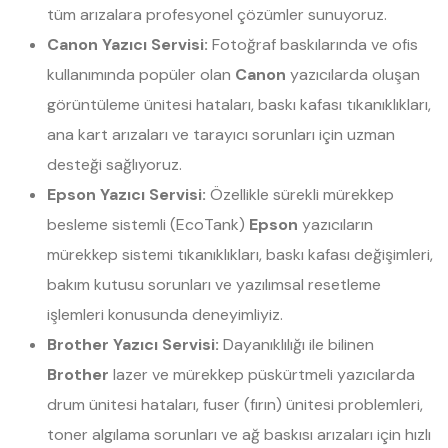
tüm arızalara profesyonel çözümler sunuyoruz.
Canon Yazıcı Servisi:
Fotoğraf baskılarında ve ofis
kullanımında popüler olan
Canon
yazıcılarda oluşan
görüntüleme ünitesi hataları, baskı kafası tıkanıklıkları,
ana kart arızaları ve tarayıcı sorunları için uzman
desteği sağlıyoruz.
Epson Yazıcı Servisi:
Özellikle sürekli mürekkep
besleme sistemli (EcoTank)
Epson
yazıcıların
mürekkep sistemi tıkanıklıkları, baskı kafası değişimleri,
bakım kutusu sorunları ve yazılımsal resetleme
işlemleri konusunda deneyimliyiz.
Brother Yazıcı Servisi:
Dayanıklılığı ile bilinen
Brother
lazer ve mürekkep püskürtmeli yazıcılarda
drum ünitesi hataları, fuser (fırın) ünitesi problemleri,
toner algılama sorunları ve ağ baskısı arızaları için hızlı