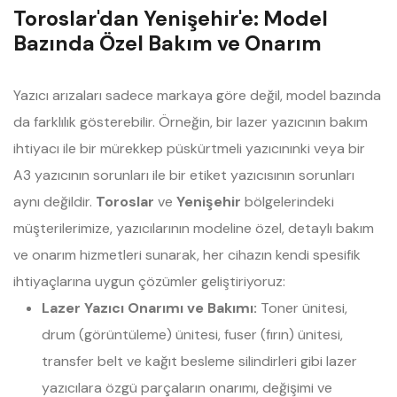
Toroslar'dan Yenişehir'e: Model
Bazında Özel Bakım ve Onarım
Yazıcı arızaları sadece markaya göre değil, model bazında
da farklılık gösterebilir. Örneğin, bir lazer yazıcının bakım
ihtiyacı ile bir mürekkep püskürtmeli yazıcınınki veya bir
A3 yazıcının sorunları ile bir etiket yazıcısının sorunları
aynı değildir.
Toroslar
ve
Yenişehir
bölgelerindeki
müşterilerimize, yazıcılarının modeline özel, detaylı bakım
ve onarım hizmetleri sunarak, her cihazın kendi spesifik
ihtiyaçlarına uygun çözümler geliştiriyoruz:
Lazer Yazıcı Onarımı ve Bakımı:
Toner ünitesi,
drum (görüntüleme) ünitesi, fuser (fırın) ünitesi,
transfer belt ve kağıt besleme silindirleri gibi lazer
yazıcılara özgü parçaların onarımı, değişimi ve