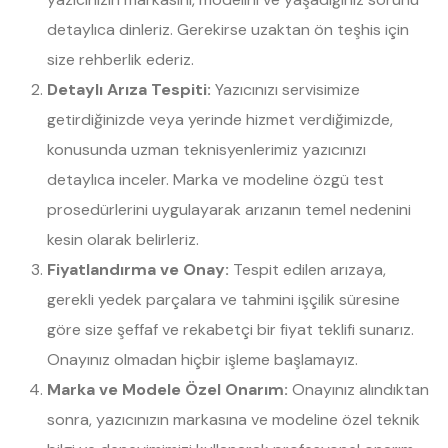
detaylıca dinleriz. Gerekirse uzaktan ön teşhis için
size rehberlik ederiz.
Detaylı Arıza Tespiti:
Yazıcınızı servisimize
getirdiğinizde veya yerinde hizmet verdiğimizde,
konusunda uzman teknisyenlerimiz yazıcınızı
detaylıca inceler. Marka ve modeline özgü test
prosedürlerini uygulayarak arızanın temel nedenini
kesin olarak belirleriz.
Fiyatlandırma ve Onay:
Tespit edilen arızaya,
gerekli yedek parçalara ve tahmini işçilik süresine
göre size şeffaf ve rekabetçi bir fiyat teklifi sunarız.
Onayınız olmadan hiçbir işleme başlamayız.
Marka ve Modele Özel Onarım:
Onayınız alındıktan
sonra, yazıcınızın markasına ve modeline özel teknik