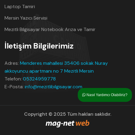
Laptop Tamiri
Mersin Yazıcı Servisi
Mezitli Bilgisayar Notebook Arıza ve Tamir
İletişim Bilgilerimiz
Adres:
Menderes mahallesi 35406 sokak Nuray
akkoyuncu apartmanı no 7 Mezitli Mersin
Telefon:
05324959778
E-Posta:
info@mezitlibilgisayar.com
Nasıl Yardımcı Olabiliriz?
Copyright © 2025 Tüm hakları saklıdır.