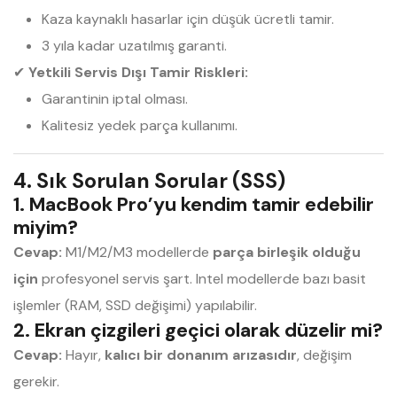
Kaza kaynaklı hasarlar için düşük ücretli tamir.
3 yıla kadar uzatılmış garanti.
✔
Yetkili Servis Dışı Tamir Riskleri:
Garantinin iptal olması.
Kalitesiz yedek parça kullanımı.
4. Sık Sorulan Sorular (SSS)
1. MacBook Pro’yu kendim tamir edebilir
miyim?
Cevap:
M1/M2/M3 modellerde
parça birleşik olduğu
için
profesyonel servis şart. Intel modellerde bazı basit
işlemler (RAM, SSD değişimi) yapılabilir.
2. Ekran çizgileri geçici olarak düzelir mi?
Cevap:
Hayır,
kalıcı bir donanım arızasıdır
, değişim
gerekir.