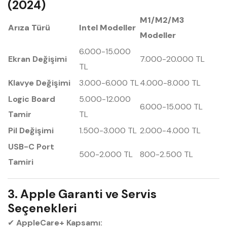
(2024)
M1/M2/M3
Arıza Türü
Intel Modeller
Modeller
6.000-15.000
Ekran Değişimi
7.000-20.000 TL
TL
Klavye Değişimi
3.000-6.000 TL
4.000-8.000 TL
Logic Board
5.000-12.000
6.000-15.000 TL
Tamir
TL
Pil Değişimi
1.500-3.000 TL
2.000-4.000 TL
USB-C Port
500-2.000 TL
800-2.500 TL
Tamiri
3. Apple Garanti ve Servis
Seçenekleri
✔
AppleCare+ Kapsamı: