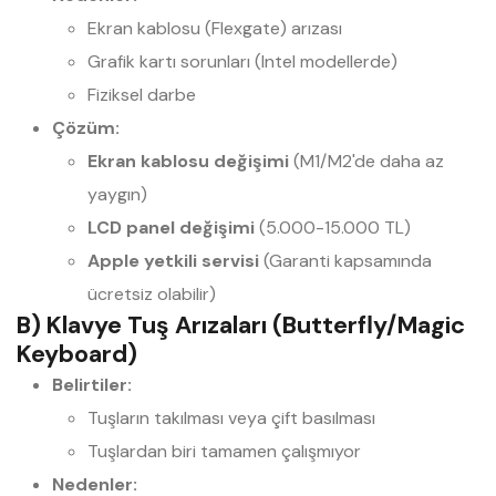
Ekran kablosu (Flexgate) arızası
Grafik kartı sorunları (Intel modellerde)
Fiziksel darbe
Çözüm:
Ekran kablosu değişimi
(M1/M2'de daha az
yaygın)
LCD panel değişimi
(5.000-15.000 TL)
Apple yetkili servisi
(Garanti kapsamında
ücretsiz olabilir)
B) Klavye Tuş Arızaları (Butterfly/Magic
Keyboard)
Belirtiler:
Tuşların takılması veya çift basılması
Tuşlardan biri tamamen çalışmıyor
Nedenler: