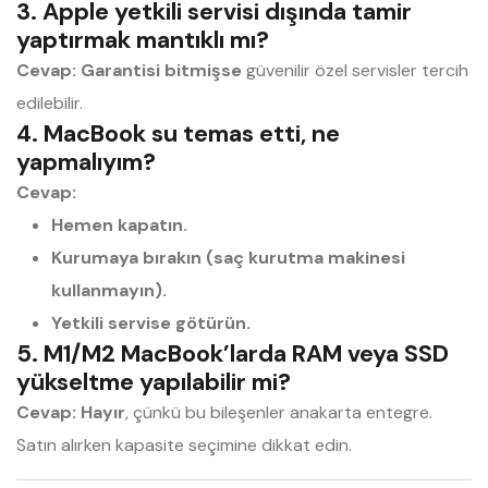
3. Apple yetkili servisi dışında tamir
yaptırmak mantıklı mı?
Cevap:
Garantisi bitmişse
güvenilir özel servisler tercih
edilebilir.
4. MacBook su temas etti, ne
yapmalıyım?
Cevap:
Hemen kapatın.
Kurumaya bırakın (saç kurutma makinesi
kullanmayın).
Yetkili servise götürün.
5. M1/M2 MacBook’larda RAM veya SSD
yükseltme yapılabilir mi?
Cevap:
Hayır
, çünkü bu bileşenler anakarta entegre.
Satın alırken kapasite seçimine dikkat edin.