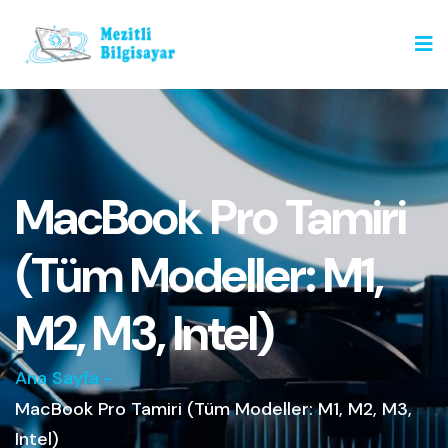
MacBook Pro Tamiri
(Tüm Modeller: M1,
M2, M3, Intel)
Ana Sayfa
-
MacBook Pro Tamiri (Tüm Modeller: M1, M2, M3,
Intel)