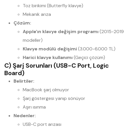
Toz birikimi (Butterfly klavye)
Mekanik arıza
Çözüm:
Apple'ın klavye değişim programı
(2015-2019
modeller)
Klavye modülü değişimi
(3.000-6.000 TL)
Harici klavye kullanımı
(Geçici çözüm)
C) Şarj Sorunları (USB-C Port, Logic
Board)
Belirtiler:
MacBook şarj olmuyor
Şarj göstergesi yanıp sönüyor
Aşırı ısınma
Nedenler:
USB-C port arızası