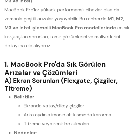
M3 ve Intel)
MacBook Pro'lar yüksek performanslı cihazlar olsa da
zamanla çeşitli arızalar yaşayabilir. Bu rehberde
M1, M2,
M3 ve Intel işlemcili MacBook Pro modellerinde
en sık
karşılaşılan sorunları, tamir çözümlerini ve maliyetlerini
detaylıca ele alıyoruz.
1. MacBook Pro'da Sık Görülen
Arızalar ve Çözümleri
A) Ekran Sorunları (Flexgate, Çizgiler,
Titreme)
Belirtiler:
Ekranda yatay/dikey çizgiler
Arka aydınlatmanın alt kısmında kararma
Titreme veya renk bozulmaları
Nedenler: