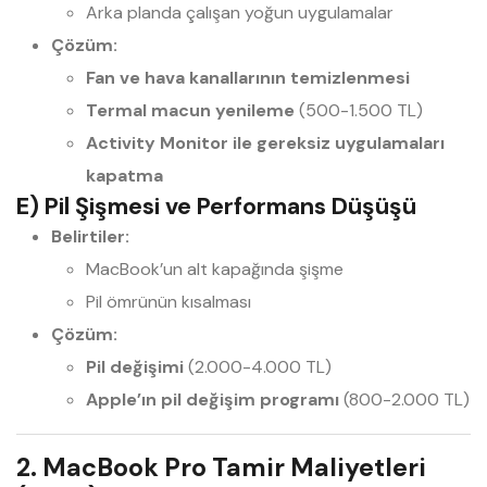
Arka planda çalışan yoğun uygulamalar
Çözüm:
Fan ve hava kanallarının temizlenmesi
Termal macun yenileme
(500-1.500 TL)
Activity Monitor ile gereksiz uygulamaları
kapatma
E) Pil Şişmesi ve Performans Düşüşü
Belirtiler:
MacBook’un alt kapağında şişme
Pil ömrünün kısalması
Çözüm:
Pil değişimi
(2.000-4.000 TL)
Apple’ın pil değişim programı
(800-2.000 TL)
2. MacBook Pro Tamir Maliyetleri