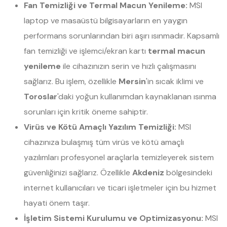
Fan Temizliği ve Termal Macun Yenileme:
MSI
laptop ve masaüstü bilgisayarların en yaygın
performans sorunlarından biri aşırı ısınmadır. Kapsamlı
fan temizliği ve işlemci/ekran kartı
termal macun
yenileme
ile cihazınızın serin ve hızlı çalışmasını
sağlarız. Bu işlem, özellikle
Mersin
'in sıcak iklimi ve
Toroslar
'daki yoğun kullanımdan kaynaklanan ısınma
sorunları için kritik öneme sahiptir.
Virüs ve Kötü Amaçlı Yazılım Temizliği:
MSI
cihazınıza bulaşmış tüm virüs ve kötü amaçlı
yazılımları profesyonel araçlarla temizleyerek sistem
güvenliğinizi sağlarız. Özellikle
Akdeniz
bölgesindeki
internet kullanıcıları ve ticari işletmeler için bu hizmet
hayati önem taşır.
İşletim Sistemi Kurulumu ve Optimizasyonu:
MSI