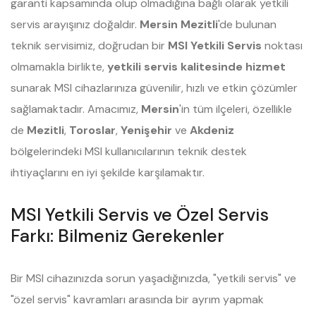
garanti kapsamında olup olmadığına bağlı olarak yetkili
servis arayışınız doğaldır.
Mersin Mezitli
'de bulunan
teknik servisimiz, doğrudan bir
MSI Yetkili Servis
noktası
olmamakla birlikte,
yetkili servis kalitesinde hizmet
sunarak MSI cihazlarınıza güvenilir, hızlı ve etkin çözümler
sağlamaktadır. Amacımız,
Mersin
'in tüm ilçeleri, özellikle
de
Mezitli
,
Toroslar
,
Yenişehir
ve
Akdeniz
bölgelerindeki MSI kullanıcılarının teknik destek
ihtiyaçlarını en iyi şekilde karşılamaktır.
MSI Yetkili Servis ve Özel Servis
Farkı: Bilmeniz Gerekenler
Bir MSI cihazınızda sorun yaşadığınızda, "yetkili servis" ve
"özel servis" kavramları arasında bir ayrım yapmak