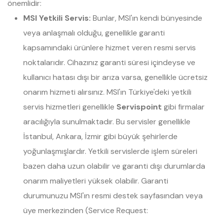
önemlidir:
MSI Yetkili Servis:
Bunlar, MSI'ın kendi bünyesinde
veya anlaşmalı olduğu, genellikle garanti
kapsamındaki ürünlere hizmet veren resmi servis
noktalarıdır. Cihazınız garanti süresi içindeyse ve
kullanıcı hatası dışı bir arıza varsa, genellikle ücretsiz
onarım hizmeti alırsınız. MSI'ın Türkiye'deki yetkili
servis hizmetleri genellikle
Servispoint
gibi firmalar
aracılığıyla sunulmaktadır. Bu servisler genellikle
İstanbul, Ankara, İzmir gibi büyük şehirlerde
yoğunlaşmışlardır. Yetkili servislerde işlem süreleri
bazen daha uzun olabilir ve garanti dışı durumlarda
onarım maliyetleri yüksek olabilir. Garanti
durumunuzu MSI'ın resmi destek sayfasından veya
üye merkezinden (Service Request: