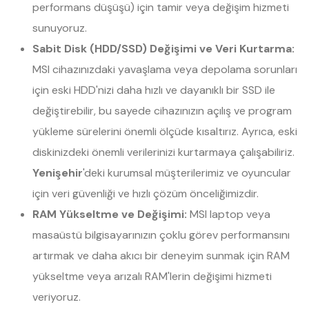
performans düşüşü) için tamir veya değişim hizmeti
sunuyoruz.
Sabit Disk (HDD/SSD) Değişimi ve Veri Kurtarma:
MSI cihazınızdaki yavaşlama veya depolama sorunları
için eski HDD'nizi daha hızlı ve dayanıklı bir SSD ile
değiştirebilir, bu sayede cihazınızın açılış ve program
yükleme sürelerini önemli ölçüde kısaltırız. Ayrıca, eski
diskinizdeki önemli verilerinizi kurtarmaya çalışabiliriz.
Yenişehir
'deki kurumsal müşterilerimiz ve oyuncular
için veri güvenliği ve hızlı çözüm önceliğimizdir.
RAM Yükseltme ve Değişimi:
MSI laptop veya
masaüstü bilgisayarınızın çoklu görev performansını
artırmak ve daha akıcı bir deneyim sunmak için RAM
yükseltme veya arızalı RAM'lerin değişimi hizmeti
veriyoruz.