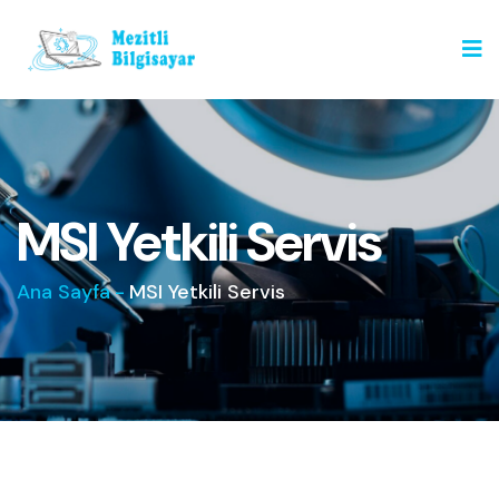
MSI Yetkili Servis
Ana Sayfa
-
MSI Yetkili Servis