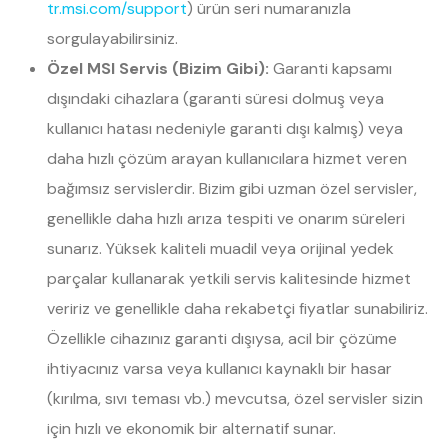
tr.msi.com/support
) ürün seri numaranızla
sorgulayabilirsiniz.
Özel MSI Servis (Bizim Gibi):
Garanti kapsamı
dışındaki cihazlara (garanti süresi dolmuş veya
kullanıcı hatası nedeniyle garanti dışı kalmış) veya
daha hızlı çözüm arayan kullanıcılara hizmet veren
bağımsız servislerdir. Bizim gibi uzman özel servisler,
genellikle daha hızlı arıza tespiti ve onarım süreleri
sunarız. Yüksek kaliteli muadil veya orijinal yedek
parçalar kullanarak yetkili servis kalitesinde hizmet
veririz ve genellikle daha rekabetçi fiyatlar sunabiliriz.
Özellikle cihazınız garanti dışıysa, acil bir çözüme
ihtiyacınız varsa veya kullanıcı kaynaklı bir hasar
(kırılma, sıvı teması vb.) mevcutsa, özel servisler sizin
için hızlı ve ekonomik bir alternatif sunar.