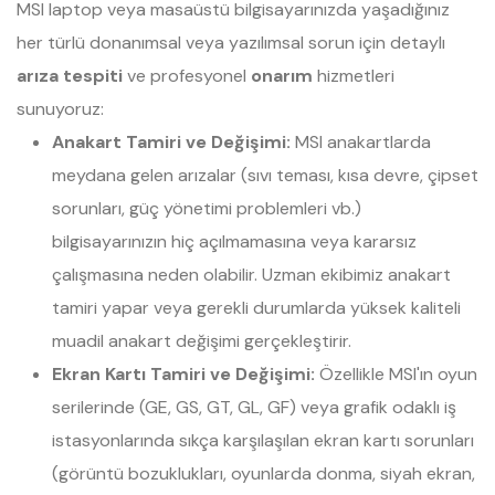
MSI laptop veya masaüstü bilgisayarınızda yaşadığınız
her türlü donanımsal veya yazılımsal sorun için detaylı
arıza tespiti
ve profesyonel
onarım
hizmetleri
sunuyoruz:
Anakart Tamiri ve Değişimi:
MSI anakartlarda
meydana gelen arızalar (sıvı teması, kısa devre, çipset
sorunları, güç yönetimi problemleri vb.)
bilgisayarınızın hiç açılmamasına veya kararsız
çalışmasına neden olabilir. Uzman ekibimiz anakart
tamiri yapar veya gerekli durumlarda yüksek kaliteli
muadil anakart değişimi gerçekleştirir.
Ekran Kartı Tamiri ve Değişimi:
Özellikle MSI'ın oyun
serilerinde (GE, GS, GT, GL, GF) veya grafik odaklı iş
istasyonlarında sıkça karşılaşılan ekran kartı sorunları
(görüntü bozuklukları, oyunlarda donma, siyah ekran,