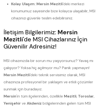
Kolay Ulaşım:
Mersin Mezitli
'deki merkezi
konumumuz sayesinde bize kolayca ulaşabilir, MSI
cihazınızı güvenle teslim edebilirsiniz.
İletişim Bilgilerimiz:
Mersin
Mezitli
'de MSI Cihazlarınız İçin
Güvenilir Adresiniz!
MSI cihazınızda bir sorun mu yaşıyorsunuz? Yavaş mı
çalışıyor? Yoksa hiç açılmıyor mu? Panik yapmayın!
Mersin Mezitli
'deki teknik servisimiz olarak, MSI
cihazınıza profesyonel bir yaklaşım ve etkili çözümler
sunmak için buradayız.
Mersin
'in tüm ilçelerinden, özellikle
Mezitli
,
Toroslar
,
Yenişehir
ve
Akdeniz
bölgelerinden gelen tüm MSI