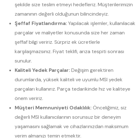
şekilde size teslim etmeyi hedefleriz. Müşterilerimizin
zamanının değerli olduğunun bilincindeyiz.
Şeffaf Fiyatlandırma:
Yapılacak işlemler, kullanılacak
parçalar ve maliyetler konusunda size her zaman
şeffaf bilgi veririz. Sürpriz ek ücretlerle
karşılaşmazsınız. Fiyat teklifi, arıza tespiti sonrası
sunulur.
Kaliteli Yedek Parçalar:
Değişim gerektiren
durumlarda, yüksek kaliteli ve uyumlu MSI yedek
parçaları kullanırız. Parça tedarikinde hız ve kaliteye
önem veririz.
Müşteri Memnuniyeti Odaklılık:
Önceliğimiz, siz
değerli MSI kullanıcılarının sorunsuz bir deneyim
yaşamasını sağlamak ve cihazlarınızdan maksimum
verim almanızı temin etmektir.