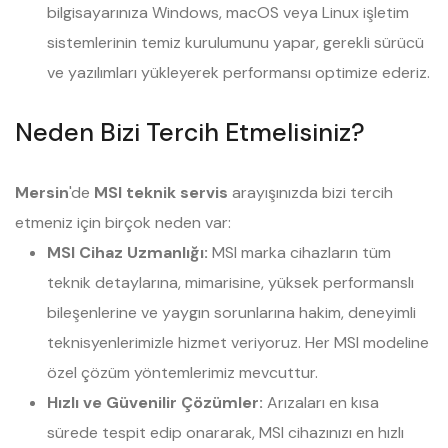
bilgisayarınıza Windows, macOS veya Linux işletim
sistemlerinin temiz kurulumunu yapar, gerekli sürücü
ve yazılımları yükleyerek performansı optimize ederiz.
Neden Bizi Tercih Etmelisiniz?
Mersin
'de
MSI teknik servis
arayışınızda bizi tercih
etmeniz için birçok neden var:
MSI Cihaz Uzmanlığı:
MSI marka cihazların tüm
teknik detaylarına, mimarisine, yüksek performanslı
bileşenlerine ve yaygın sorunlarına hakim, deneyimli
teknisyenlerimizle hizmet veriyoruz. Her MSI modeline
özel çözüm yöntemlerimiz mevcuttur.
Hızlı ve Güvenilir Çözümler:
Arızaları en kısa
sürede tespit edip onararak, MSI cihazınızı en hızlı