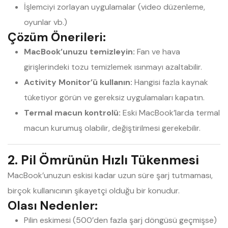
İşlemciyi zorlayan uygulamalar (video düzenleme,
oyunlar vb.)
Çözüm Önerileri:
MacBook’unuzu temizleyin:
Fan ve hava
girişlerindeki tozu temizlemek ısınmayı azaltabilir.
Activity Monitor’ü kullanın:
Hangisi fazla kaynak
tüketiyor görün ve gereksiz uygulamaları kapatın.
Termal macun kontrolü:
Eski MacBook’larda termal
macun kurumuş olabilir, değiştirilmesi gerekebilir.
2. Pil Ömrünün Hızlı Tükenmesi
MacBook’unuzun eskisi kadar uzun süre şarj tutmaması,
birçok kullanıcının şikayetçi olduğu bir konudur.
Olası Nedenler:
Pilin eskimesi (500’den fazla şarj döngüsü geçmişse)