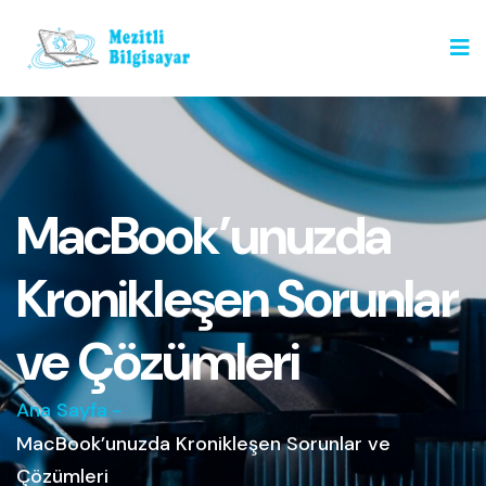
MacBook’unuzda
Kronikleşen Sorunlar
ve Çözümleri
Ana Sayfa
-
MacBook’unuzda Kronikleşen Sorunlar ve
Çözümleri