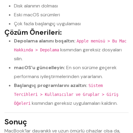
Disk alanının dolması
Eski macOS sürümleri
Çok fazla başlangıç uygulaması
Çözüm Önerileri:
Depolama alanını boşaltın:
Apple menüsü > Bu Mac
kısmından gereksiz dosyaları
Hakkında > Depolama
silin.
macOS’u güncelleyin:
En son sürüme geçerek
performans iyileştirmelerinden yararlanın.
Başlangıç programlarını azaltın:
Sistem
Tercihleri > Kullanıcılar ve Gruplar > Giriş
kısmından gereksiz uygulamaları kaldırın.
Öğeleri
Sonuç
MacBook’lar dayanıklı ve uzun ömürlü cihazlar olsa da,