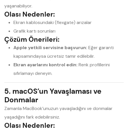
yaşanabiliyor.
Olası Nedenler:
Ekran kablosundaki (flexgate) arızalar
Grafik kartı sorunları
Çözüm Önerileri:
Apple yetkili servisine başvurun:
Eğer garanti
kapsamındaysa ücretsiz tamir edilebilir.
Ekran ayarlarını kontrol edin:
Renk profillerini
sıfırlamayı deneyin.
5. macOS’un Yavaşlaması ve
Donmalar
Zamanla MacBook’unuzun yavaşladığını ve donmalar
yaşadığını fark edebilirsiniz.
Olası Nedenler: