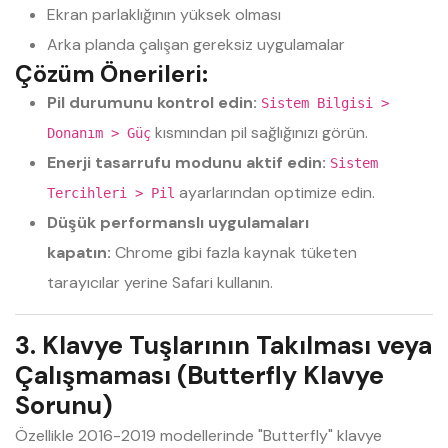
Ekran parlaklığının yüksek olması
Arka planda çalışan gereksiz uygulamalar
Çözüm Önerileri:
Pil durumunu kontrol edin:
Sistem Bilgisi >
kısmından pil sağlığınızı görün.
Donanım > Güç
Enerji tasarrufu modunu aktif edin:
Sistem
ayarlarından optimize edin.
Tercihleri > Pil
Düşük performanslı uygulamaları
kapatın:
Chrome gibi fazla kaynak tüketen
tarayıcılar yerine Safari kullanın.
3. Klavye Tuşlarının Takılması veya
Çalışmaması (Butterfly Klavye
Sorunu)
Özellikle 2016-2019 modellerinde "Butterfly" klavye