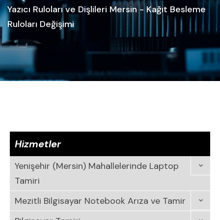
Yazıcı Ruloları ve Dişlileri Mersin - Kağıt Besleme
Ruloları Değişimi
Hizmetler
Yenişehir (Mersin) Mahallelerinde Laptop
Tamiri
Mezitli Bilgisayar Notebook Arıza ve Tamir