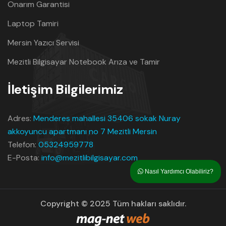
Onarım Garantisi
Laptop Tamiri
Mersin Yazıcı Servisi
Mezitli Bilgisayar Notebook Arıza ve Tamir
İletişim Bilgilerimiz
Adres:
Menderes mahallesi 35406 sokak Nuray
akkoyuncu apartmanı no 7 Mezitli Mersin
Telefon:
05324959778
E-Posta:
info@mezitlibilgisayar.com
Nasıl Yardımcı Olabiliriz?
Copyright © 2025 Tüm hakları saklıdır.