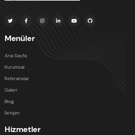
Menüler
Ana Sayfa
Kurumsal
Referanslar
Galeri
Blog
İletişim
Hizmetler